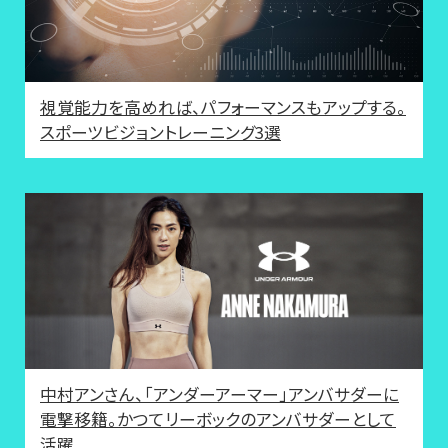
視覚能力を高めれば、パフォーマンスもアップする。
スポーツビジョントレーニング3選
中村アンさん、「アンダーアーマー」アンバサダーに
電撃移籍。かつてリーボックのアンバサダーとして
活躍