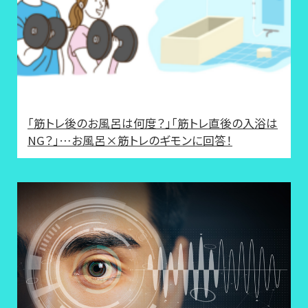
「筋トレ後のお風呂は何度？」「筋トレ直後の入浴は
NG？」…お風呂×筋トレのギモンに回答！