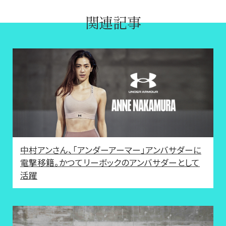
関連記事
中村アンさん、「アンダーアーマー」アンバサダーに
電撃移籍。かつてリーボックのアンバサダーとして
活躍