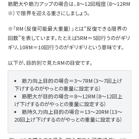
筋肥大や筋力アップの場合は、8～12回程度（8～12RM
※）で限界を迎える重さにしましょう。
※「RM（反復可能最大重量）」とは“反復できる限界の
回数”を表しています。たとえば5RM＝5回行うのがギリ
ギリ、10RM＝10回行うのがギリギリという意味です。
以下が、目的別で見たRMの目安です。
筋力向上目的の場合＝3～7RM（3～7回上げ
下げするのがやっとの重量に設定する）
筋肥大が目的の場合＝8～12RM（8～12回上
げ下げするのがやっとの重量に設定する）
筋持久力向上目的の場合＝13～20RM（13～
20回上げ下げするのがやっとの重量に設定する）