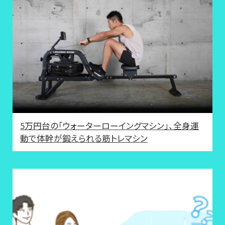
5万円台の「ウォーターローイングマシン」、全身運
動で体幹が鍛えられる筋トレマシン