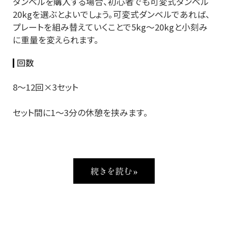
ダンベルを購入する場合、初心者でも可変式ダンベル
20kgを選ぶとよいでしょう。可変式ダンベルであれば、
プレートを組み替えていくことで5kg～20kgと小刻み
に重量を変えられます。
回数
8～12回×3セット
セット間に1～3分の休憩を挟みます。
続きを読む »