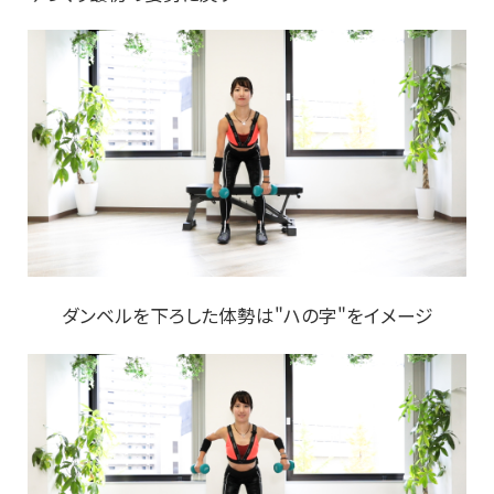
ダンベルを下ろした体勢は"ハの字"をイメージ