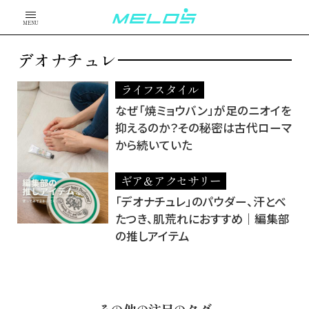
MENU
デオナチュレ
ライフスタイル
なぜ「焼ミョウバン」が足のニオイを
抑えるのか？その秘密は古代ローマ
から続いていた
ギア＆アクセサリー
「デオナチュレ」のパウダー、汗とべ
たつき、肌荒れにおすすめ｜編集部
の推しアイテム