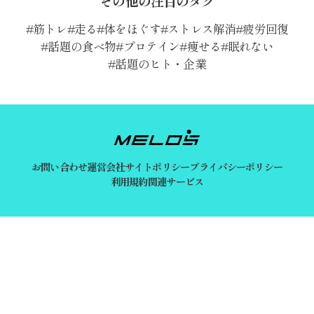
その他の注目のタグ
筋トレ
走る
体をほぐす
ストレス解消
疲労回復
話題の食べ物
プロテイン
痩せる
眠れない
話題のヒト・企業
お問い合わせ
運営会社
サイトポリシー
プライバシーポリシー
利用規約
関連サービス