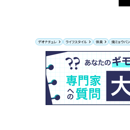
デオナチュレ
ライフスタイル
体臭
焼ミョウバ