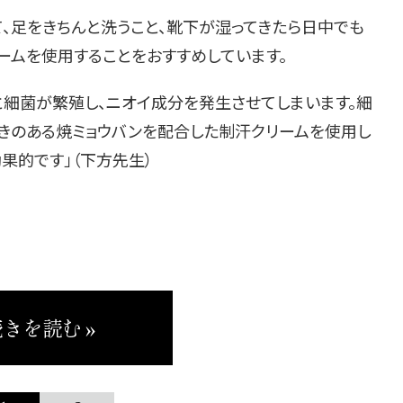
、足をきちんと洗うこと、靴下が湿ってきたら日中でも
ームを使用することをおすすめしています。
と細菌が繁殖し、ニオイ成分を発生させてしまいます。細
きのある焼ミョウバンを配合した制汗クリームを使用し
果的です」（下方先生）
きを読む »