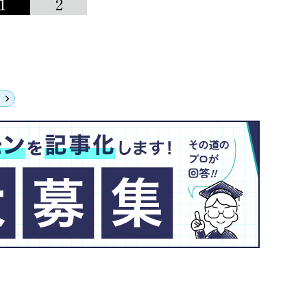
1
2
ン