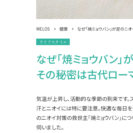
MELOS
健康
なぜ「焼ミョウバン」が足のニ
ライフスタイル
なぜ「焼ミョウバン」
その秘密は古代ローマか
気温が上昇し、活動的な季節の到来です。
汗とニオイには特に要注意。快適な毎日を
のニオイ対策の救世主「焼ミョウバン」に
伺いました。