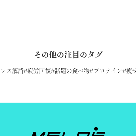
その他の注目のタグ
トレス解消
疲労回復
話題の食べ物
プロテイン
痩