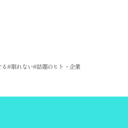
せる
眠れない
話題のヒト・企業