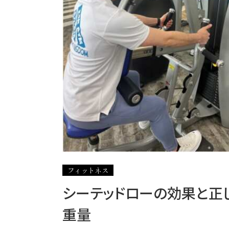
フィットネス
シーテッドローの効果と正し
重量