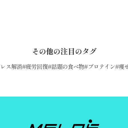
その他の注目のタグ
トレス解消
疲労回復
話題の食べ物
プロテイン
痩