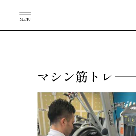
MENU
マシン筋トレ