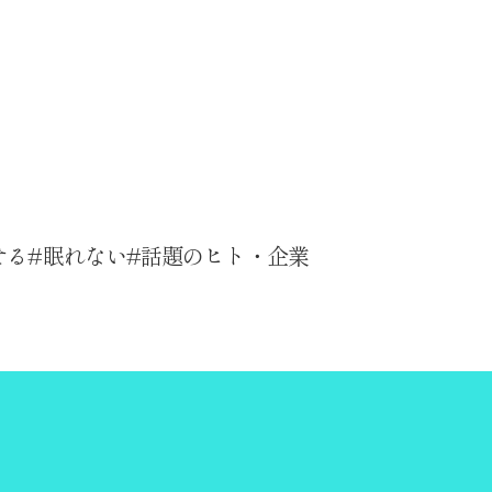
せる
眠れない
話題のヒト・企業