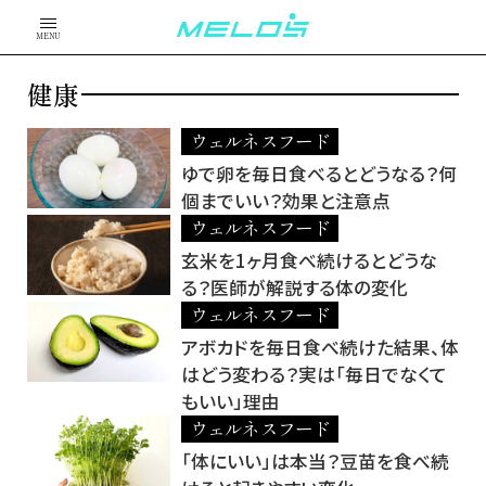
MENU
健康
ウェルネスフード
ゆで卵を毎日食べるとどうなる？何
個までいい？効果と注意点
ウェルネスフード
玄米を1ヶ月食べ続けるとどうな
る？医師が解説する体の変化
ウェルネスフード
アボカドを毎日食べ続けた結果、体
はどう変わる？実は「毎日でなくて
もいい」理由
ウェルネスフード
「体にいい」は本当？豆苗を食べ続