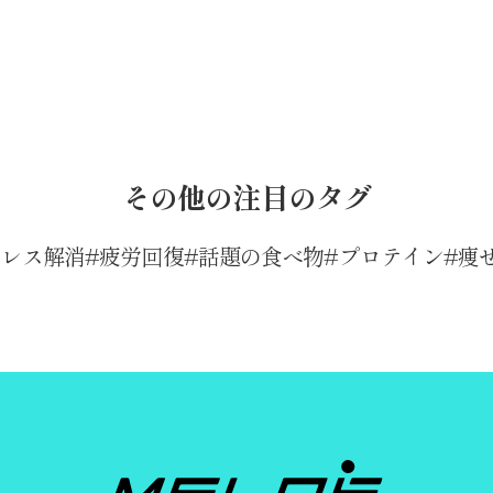
その他の注目のタグ
トレス解消
疲労回復
話題の食べ物
プロテイン
痩