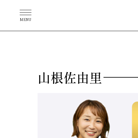
MENU
山根佐由里