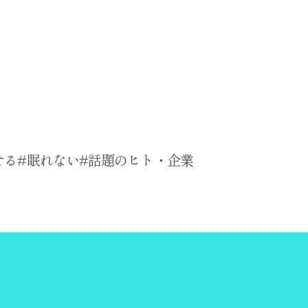
せる
眠れない
話題のヒト・企業