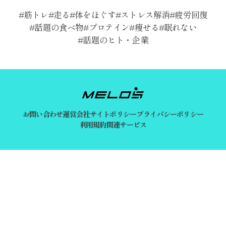
筋トレ
走る
体をほぐす
ストレス解消
疲労回復
話題の食べ物
プロテイン
痩せる
眠れない
話題のヒト・企業
お問い合わせ
運営会社
サイトポリシー
プライバシーポリシー
利用規約
関連サービス