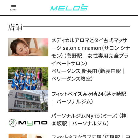
MENU
店舗
メディカルアロマとタイ古式マッサ
ージ salon cinnamon（サロン シナ
モン）（菅野駅｜女性専用完全プラ
イベートサロン）
ベリーダンス 新長田（新長田駅｜
ベリーダンス教室）
フィットベイズ茅ヶ崎24（茅ヶ崎駅
｜パーソナルジム）
パーソナルジムMyno（ミーノ）（神
楽坂駅｜パーソナルジム）
フィットネスクラブ広尾（広尾駅｜ヨ