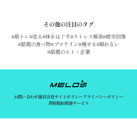
その他の注目のタグ
筋トレ
走る
体をほぐす
ストレス解消
疲労回復
話題の食べ物
プロテイン
痩せる
眠れない
話題のヒト・企業
お問い合わせ
運営会社
サイトポリシー
プライバシーポリシー
利用規約
関連サービス