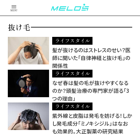
MENU
抜け毛
ライフスタイル
髪が抜けるのはストレスのせい？医
師に聞いた「自律神経と抜け毛」の
関係性
ライフスタイル
なぜ春は髪の毛が抜けやすくなる
のか？頭髪治療の専門家が語る「3
つの理由」
ライフスタイル
紫外線と皮脂は発毛を妨げる！しか
し発毛成分「ミノキシジル」はなお
も効果的。大正製薬の研究結果