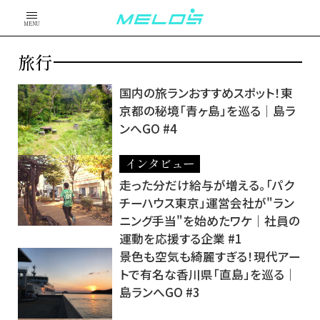
MENU
旅行
国内の旅ランおすすめスポット！東
京都の秘境「青ヶ島」を巡る│島ラ
ンへGO #4
インタビュー
走った分だけ給与が増える。「パク
チーハウス東京」運営会社が"ラン
ニング手当"を始めたワケ｜社員の
運動を応援する企業 #1
景色も空気も綺麗すぎる！現代アー
トで有名な香川県「直島」を巡る│
島ランへGO #3