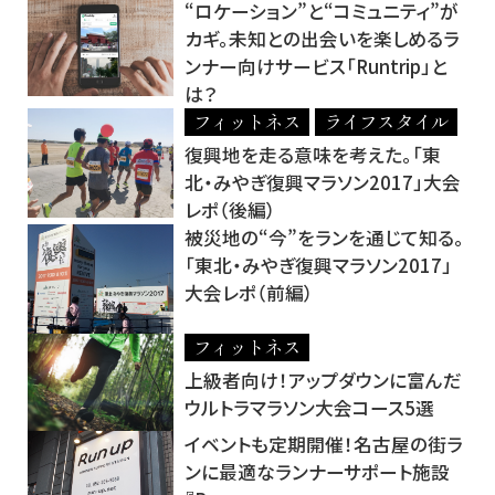
“ロケーション”と“コミュニティ”が
カギ。未知との出会いを楽しめるラ
ンナー向けサービス「Runtrip」と
は？
フィットネス
ライフスタイル
復興地を走る意味を考えた。「東
北・みやぎ復興マラソン2017」大会
レポ（後編）
被災地の“今”をランを通じて知る。
「東北・みやぎ復興マラソン2017」
大会レポ（前編）
フィットネス
上級者向け！アップダウンに富んだ
ウルトラマラソン大会コース5選
イベントも定期開催！名古屋の街ラ
ンに最適なランナーサポート施設