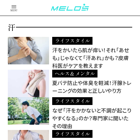
MENU
汗
ライフスタイル
汗をかいたら肌が痒い！それ「あせ
も」じゃなくて「汗あれ」かも？皮膚
科医がケアを教えます
ヘルス＆メンタル
夏バテ防止や体臭を軽減！汗腺トレ
ーニングの効果と正しいやり方
ライフスタイル
なぜ「汗をかかないと不調が起こり
やすくなる」のか？専門家に聞いた
その理由
ライフスタイル