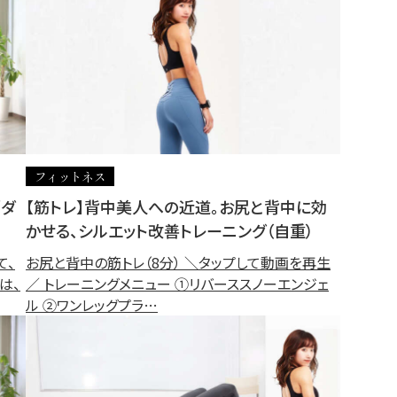
フィットネス
「ダ
【筋トレ】背中美人への近道。お尻と背中に効
かせる、シルエット改善トレーニング（自重）
て、
お尻と背中の筋トレ（8分） ＼タップして動画を再生
は、
／ トレーニングメニュー ①リバーススノーエンジェ
ル ②ワンレッグプラ…