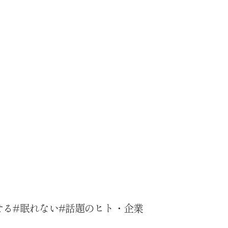
せる
眠れない
話題のヒト・企業