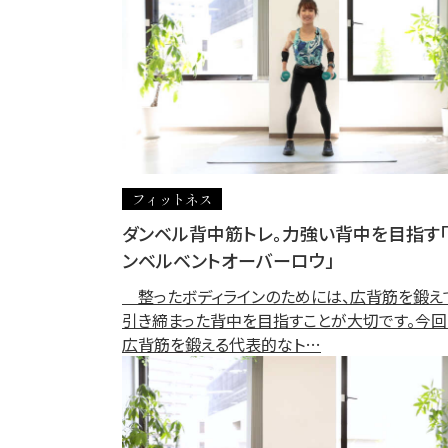
フィットネス
ダンベル背中筋トレ。力強い背中を目指す
ンベルベントオーバーロウ」
整ったボディラインのためには、広背筋を鍛え
引き締まった背中を目指すことが大切です。今回
広背筋を鍛える代表的なト…