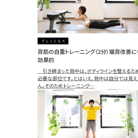
フィットネス
背筋の自重トレーニング（2分）猫背改善に
効果的
引き締まった背中は、ボディラインを整えるた
必要な部位です。とはいえ、背中は自分では見え
ん。そのためトレーニング…