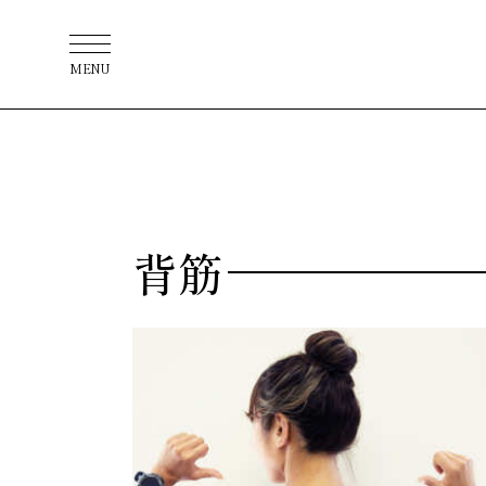
MENU
背筋