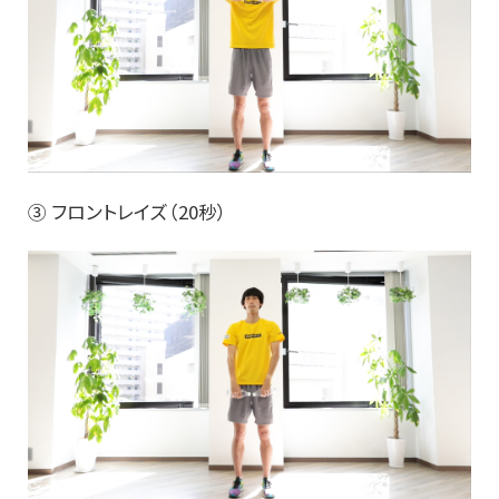
③ フロントレイズ（20秒）