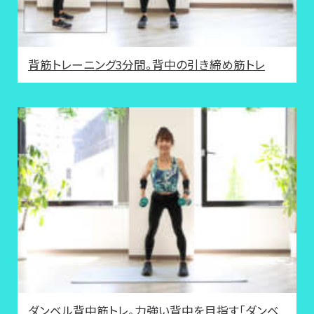
背筋トレーニング3分間。背中の引き締め筋トレ
ダンベル背中筋トレ。力強い背中を目指す「ダンベ