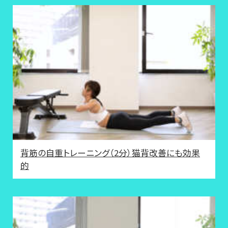
背筋の自重トレーニング（2分）猫背改善にも効果
的