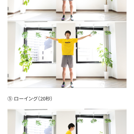
⑤ ローイング（20秒）