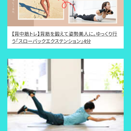
【背中筋トレ】背筋を鍛えて姿勢美人に。ゆっくり行
う「スローバックエクステンション」4分