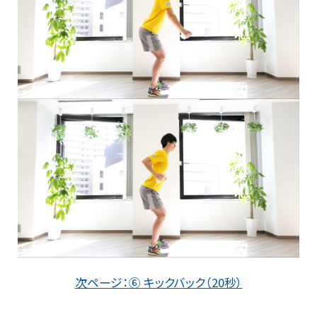
次ページ：⑥ キックバック（20秒）