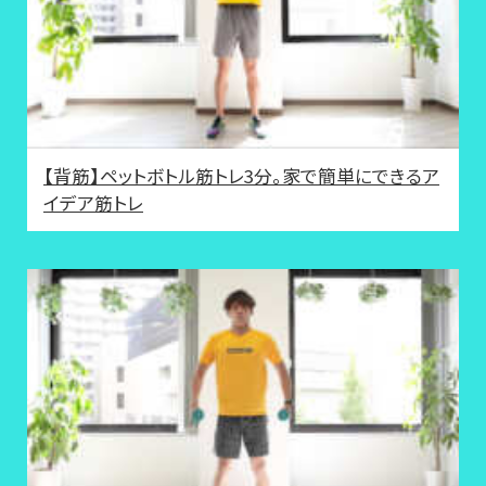
【背筋】ペットボトル筋トレ3分。家で簡単にできるア
イデア筋トレ