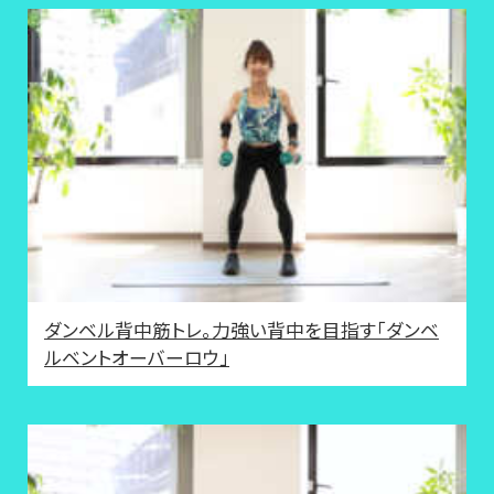
ダンベル背中筋トレ。力強い背中を目指す「ダンベ
ルベントオーバーロウ」