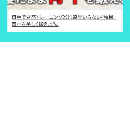
自重で背筋トレーニング2分！道具いらない4種目。
背中を美しく鍛えよう。