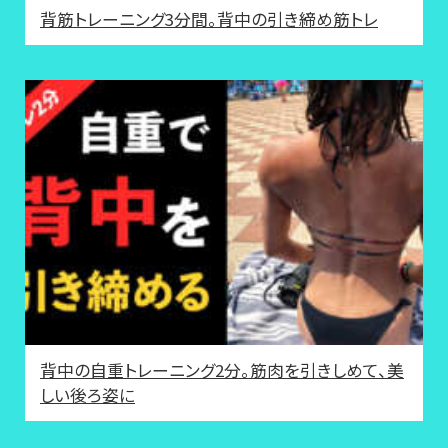
背筋トレーニング3分間。背中の引き締め筋トレ
背中の自重トレーニング2分。筋肉を引きしめて、美
しい後ろ姿に