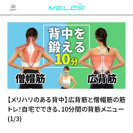
MENU
【メリハリのある背中】広背筋と僧帽筋の筋
トレ！自宅でできる、10分間の背筋メニュー
(1/3)