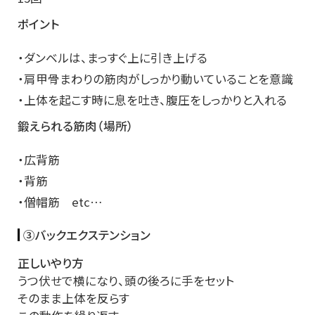
ポイント
・ダンベルは、まっすぐ上に引き上げる
・肩甲骨まわりの筋肉がしっかり動いていることを意識
・上体を起こす時に息を吐き、腹圧をしっかりと入れる
鍛えられる筋肉（場所）
・広背筋
・背筋
・僧帽筋 etc…
③バックエクステンション
正しいやり方
うつ伏せで横になり、頭の後ろに手をセット
そのまま上体を反らす