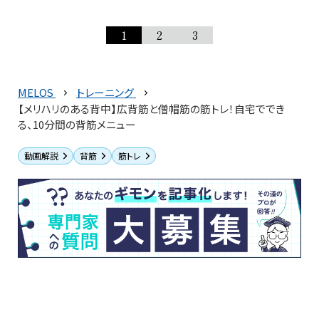
1
2
3
MELOS
トレーニング
【メリハリのある背中】広背筋と僧帽筋の筋トレ！自宅ででき
る、10分間の背筋メニュー
動画解説
背筋
筋トレ