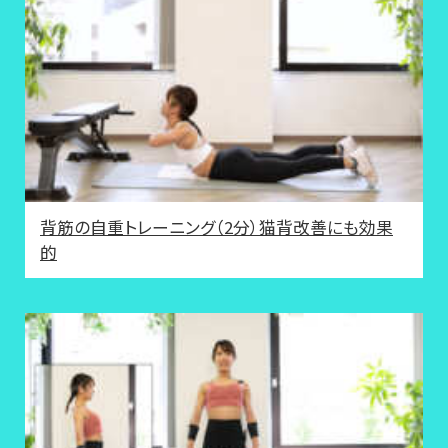
背筋の自重トレーニング（2分）猫背改善にも効果
的