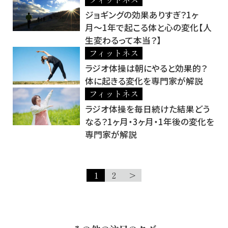
ジョギングの効果ありすぎ？1ヶ
月〜1年で起こる体と心の変化【人
生変わるって本当？】
フィットネス
ラジオ体操は朝にやると効果的？
体に起きる変化を専門家が解説
フィットネス
ラジオ体操を毎日続けた結果どう
なる？1ヶ月・3ヶ月・1年後の変化を
専門家が解説
1
2
>