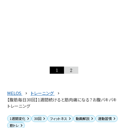
1
2
MELOS
トレーニング
【腹筋毎日30回】1週間続けると筋肉痛になる？お腹バキバキ
トレーニング
1週間変化
30回
フィットネス
動画解説
運動習慣
筋トレ