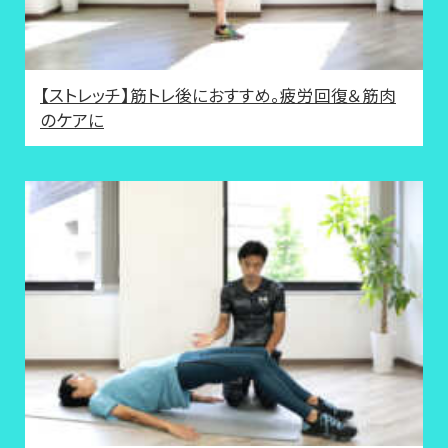
【ストレッチ】筋トレ後におすすめ。疲労回復＆筋肉
のケアに