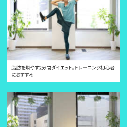
脂肪を燃やす2分間ダイエット。トレーニング初心者
におすすめ