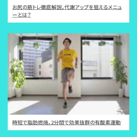
お尻の筋トレ徹底解説。代謝アップを狙えるメニュ
ーとは？
時短で脂肪燃焼。2分間で効果抜群の有酸素運動