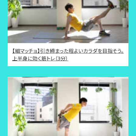
【細マッチョ】引き締まった程よいカラダを目指そう。
上半身に効く筋トレ（3分）