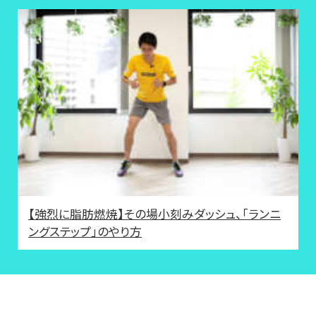
【強烈に脂肪燃焼】その場小刻みダッシュ、「ランニ
ングステップ」のやり方