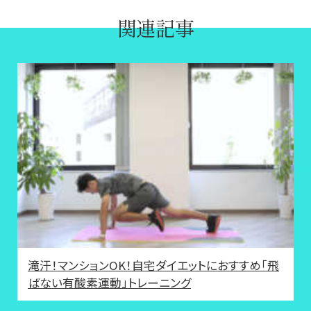
関連記事
滝汗！マンションOK！自宅ダイエットにおすすめ「飛
ばない有酸素運動」トレーニング