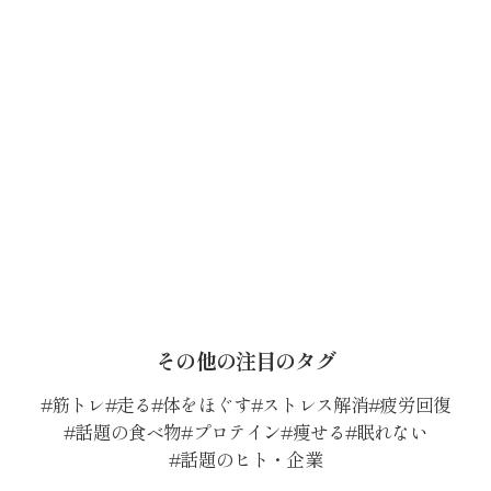
その他の注目のタグ
筋トレ
走る
体をほぐす
ストレス解消
疲労回復
話題の食べ物
プロテイン
痩せる
眠れない
話題のヒト・企業