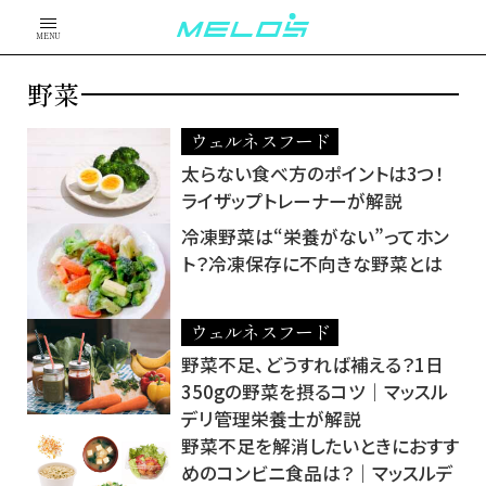
MENU
野菜
ウェルネスフード
太らない食べ方のポイントは3つ！
ライザップトレーナーが解説
冷凍野菜は“栄養がない”ってホン
ト？冷凍保存に不向きな野菜とは
ウェルネスフード
野菜不足、どうすれば補える？1日
350gの野菜を摂るコツ｜マッスル
デリ管理栄養士が解説
野菜不足を解消したいときにおすす
めのコンビニ食品は？｜マッスルデ