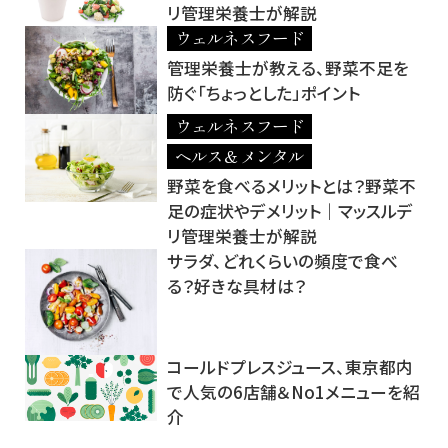
リ管理栄養士が解説
ウェルネスフード
管理栄養士が教える、野菜不足を
防ぐ「ちょっとした」ポイント
ウェルネスフード
ヘルス＆メンタル
野菜を食べるメリットとは？野菜不
足の症状やデメリット｜マッスルデ
リ管理栄養士が解説
サラダ、どれくらいの頻度で食べ
る？好きな具材は？
コールドプレスジュース、東京都内
で人気の6店舗＆No1メニューを紹
介