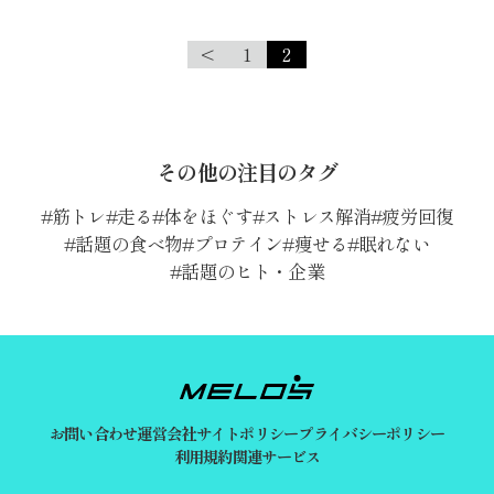
<
1
2
その他の注目のタグ
筋トレ
走る
体をほぐす
ストレス解消
疲労回復
話題の食べ物
プロテイン
痩せる
眠れない
話題のヒト・企業
お問い合わせ
運営会社
サイトポリシー
プライバシーポリシー
利用規約
関連サービス