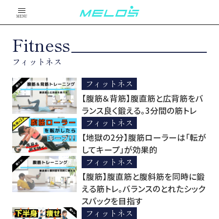
MENU
Fitness
フィットネス
フィットネス
【腹筋＆背筋】腹直筋と広背筋をバ
ランス良く鍛える。3分間の筋トレ
フィットネス
【地獄の2分】腹筋ローラーは「転が
してキープ」が効果的
フィットネス
【腹筋】腹直筋と腹斜筋を同時に鍛
える筋トレ。バランスのとれたシック
スパックを目指す
フィットネス