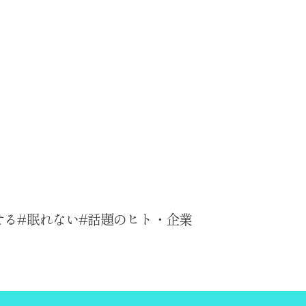
せる
眠れない
話題のヒト・企業