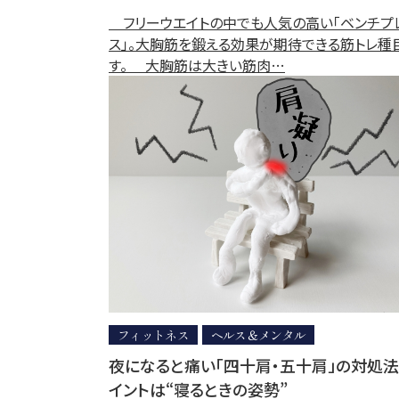
フリーウエイトの中でも人気の高い「ベンチプ
ス」。大胸筋を鍛える効果が期待できる筋トレ種
す。 大胸筋は大きい筋肉…
フィットネス
ヘルス＆メンタル
夜になると痛い「四十肩・五十肩」の対処法
イントは“寝るときの姿勢”