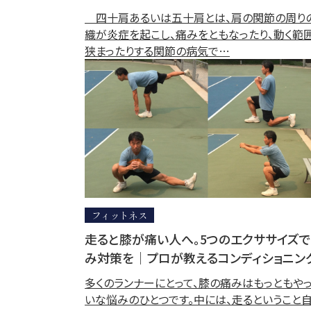
四十肩あるいは五十肩とは、肩の関節の周り
織が炎症を起こし、痛みをともなったり、動く範
狭まったりする関節の病気で…
フィットネス
走ると膝が痛い人へ。5つのエクササイズ
み対策を｜プロが教えるコンディショニン
多くのランナーにとって、膝の痛みはもっともや
いな悩みのひとつです。中には、走るということ