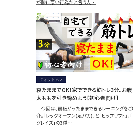
が膝に悪い行為だと言う人…
フィットネス
寝たままでOK！家でできる筋トレ3分。お腹
太ももを引き締めよう【初心者向け】
今回は、寝転がったままできるレーニングをご
介。「レッグオープン(足パカ)」と「ヒップリフト」、
グレイズ」の3種…