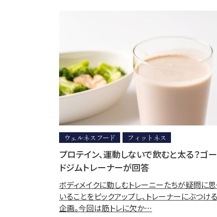
ウェルネスフード
フィットネス
プロテイン、運動しないで飲むと太る？ゴ
ドジムトレーナーが回答
ボディメイクに勤しむトレーニーたちが疑問に思
いることをピックアップし、トレーナーにぶつけ
企画。今回は筋トレに欠か…