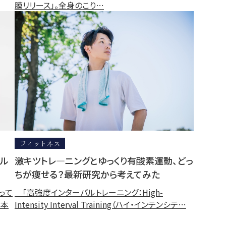
膜リリース」。全身のこり…
フィットネス
ール
激キツトレ―ニングとゆっくり有酸素運動、どっ
ちが痩せる？最新研究から考えてみた
って
「高強度インターバルトレーニング：High-
る本
Intensity Interval Training（ハイ・インテンシテ…