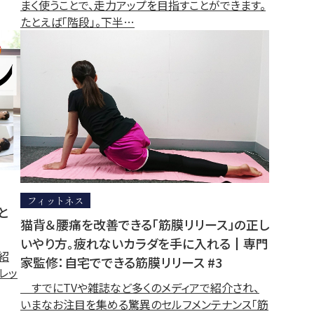
まく使うことで、走力アップを目指すことができます。
たとえば「階段」。下半…
フィットネス
と
猫背＆腰痛を改善できる「筋膜リリース」の正し
いやり方。疲れないカラダを手に入れる┃専門
紹
家監修：自宅でできる筋膜リリース #3
「レッ
すでにTVや雑誌など多くのメディアで紹介され、
いまなお注目を集める驚異のセルフメンテナンス「筋