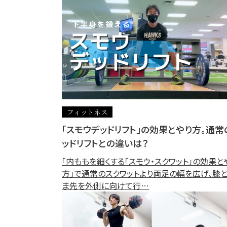
フィットネス
「スモウデッドリフト」の効果とやり方。通常
ッドリフトとの違いは？
「内ももを細くする「スモウ・スクワット」の効果と
方」で通常のスクワットより両足の幅を広げ、膝
ま先を外側に向けて行…