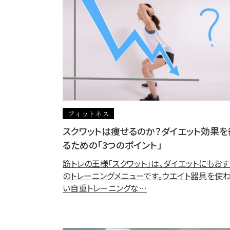
フィットネス
スクワットは痩せるのか？ダイエット効果を
るための「3つのポイント」
筋トレの王様「スクワット」は、ダイエットにもお
のトレーニングメニューです。ウエイト器具を使
い自重トレーニングな…