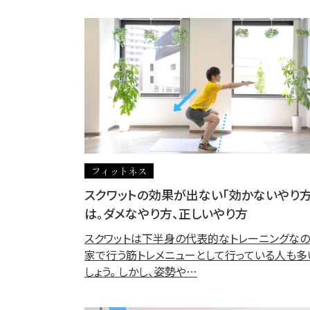
フィットネス
スクワットの効果が出ない「効かないやり方
は。ダメなやり方、正しいやり方
スクワットは下半身の代表的なトレーニングなの
家で行う筋トレメニューとして行っている人も多
しょう。 しかし、姿勢や…