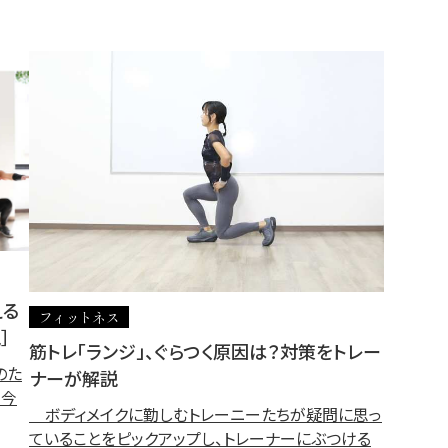
える
フィットネス
］
筋トレ「ランジ」、ぐらつく原因は？対策をトレー
のた
ナーが解説
 今
ボディメイクに勤しむトレーニーたちが疑問に思っ
ていることをピックアップし、トレーナーにぶつける