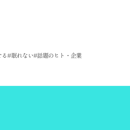
せる
眠れない
話題のヒト・企業