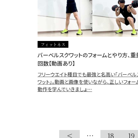
フィットネス
バーベルスクワットのフォームとやり方、重
回数【動画あり】
フリーウエイト種目でも最強と名高い「バーベル
ワット」。動画と画像を使いながら、正しいフォー
動作を学んでいきましょ…
<
…
18
19