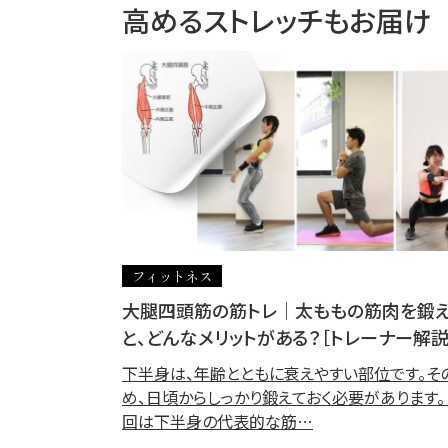
高めるストレッチもお届け
フィットネス
大腿四頭筋の筋トレ｜太ももの筋肉を鍛
と、どんなメリットがある？［トレーナー解説
下半身は、年齢とともに衰えやすい部位です。そ
め、日頃からしっかり鍛えておく必要があります。
回は下半身の代表的な筋…