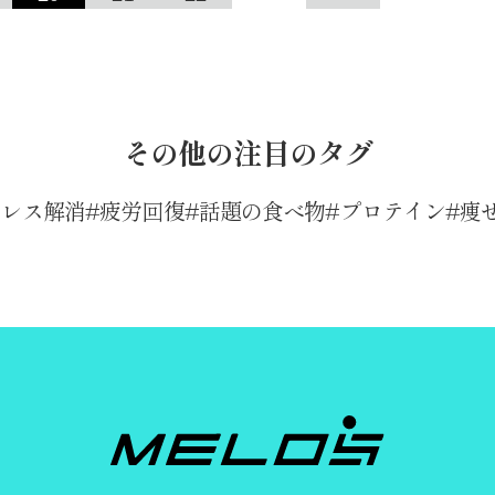
その他の注目のタグ
トレス解消
疲労回復
話題の食べ物
プロテイン
痩