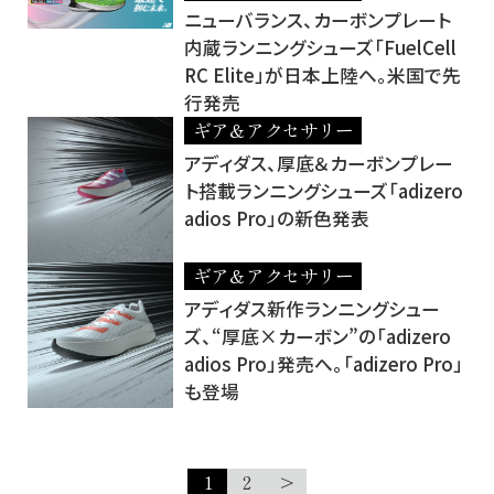
ニューバランス、カーボンプレート
内蔵ランニングシューズ「FuelCell
RC Elite」が日本上陸へ。米国で先
行発売
ギア＆アクセサリー
アディダス、厚底＆カーボンプレー
ト搭載ランニングシューズ「adizero
adios Pro」の新色発表
ギア＆アクセサリー
アディダス新作ランニングシュー
ズ、“厚底×カーボン”の「adizero
adios Pro」発売へ。「adizero Pro」
も登場
1
2
>