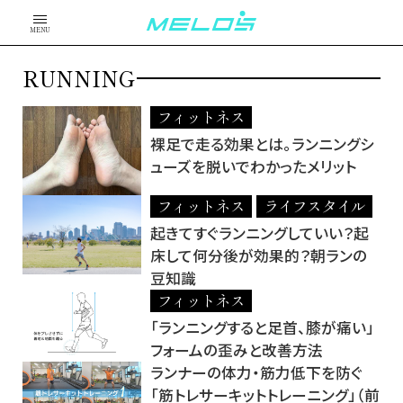
MENU
RUNNING
フィットネス
裸足で走る効果とは。ランニングシ
ューズを脱いでわかったメリット
フィットネス
ライフスタイル
起きてすぐランニングしていい？起
床して何分後が効果的？朝ランの
豆知識
フィットネス
「ランニングすると足首、膝が痛い」
フォームの歪みと改善方法
ランナーの体力・筋力低下を防ぐ
「筋トレサーキットトレーニング」（前