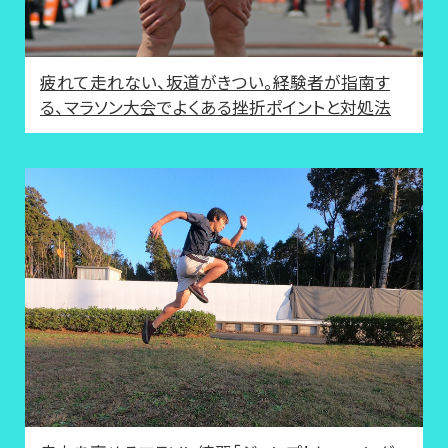
疲れて走れない、坂道がきつい。経験者が指南す
る、マラソン大会でよくある挫折ポイントと対処法