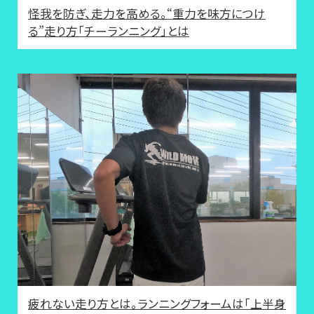
怪我を防ぎ、走力を高める。“重力を味方につけ
る”走り方「チーランニング」とは
疲れない走り方とは。ランニングフォームは「上半身