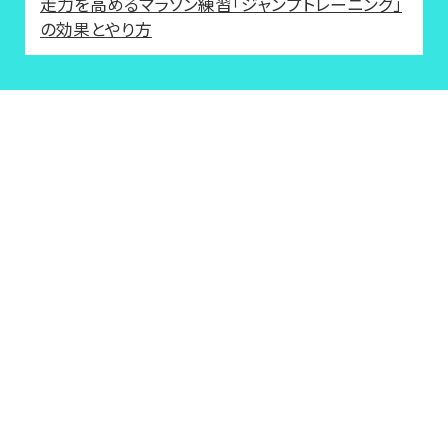
走力を高めるマラソン練習「ジャンプトレーニング」
の効果とやり方