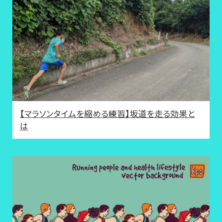
【マラソンタイムを縮める練習】坂道を走る効果と
は