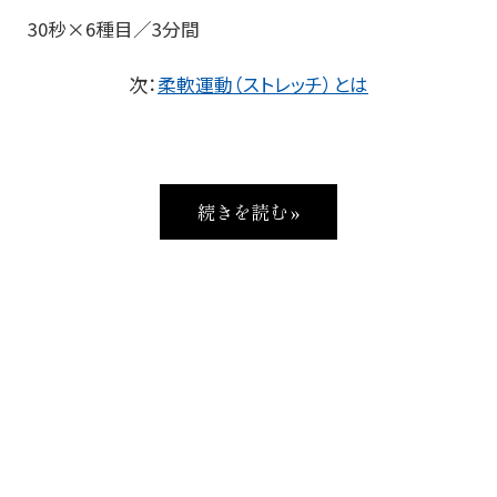
30秒×6種目／3分間
次：
柔軟運動（ストレッチ）とは
続きを読む »