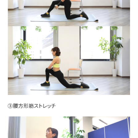
③腰方形筋ストレッチ