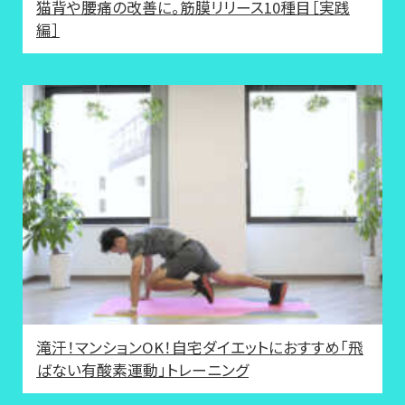
猫背や腰痛の改善に。筋膜リリース10種目［実践
編］
滝汗！マンションOK！自宅ダイエットにおすすめ「飛
ばない有酸素運動」トレーニング