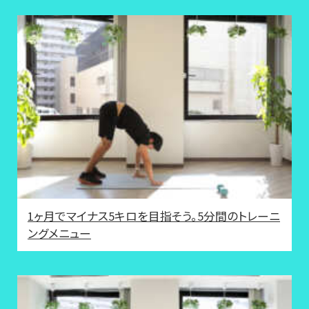
1ヶ月でマイナス5キロを目指そう。5分間のトレーニ
ングメニュー