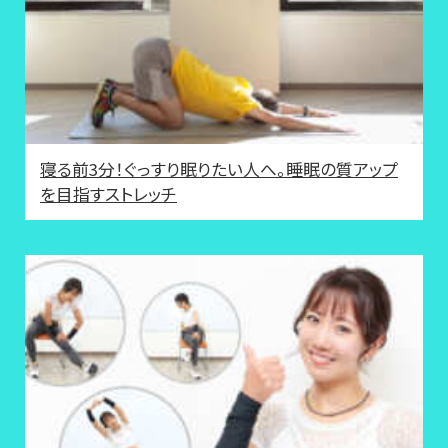
寝る前3分！ぐっすり眠りたい人へ。睡眠の質アップ
を目指すストレッチ