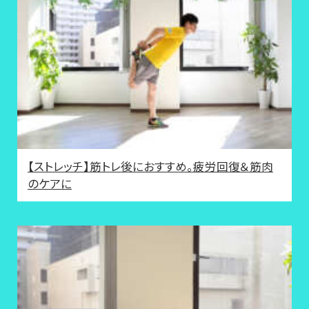
【ストレッチ】筋トレ後におすすめ。疲労回復＆筋肉
のケアに