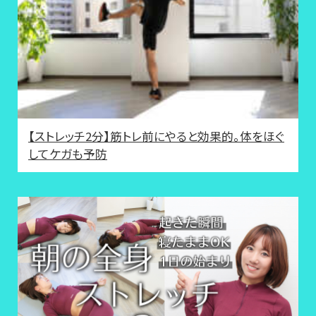
【ストレッチ2分】筋トレ前にやると効果的。体をほぐ
してケガも予防