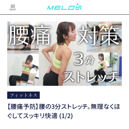
MENU
フィットネス
【腰痛予防】腰の3分ストレッチ。無理なくほ
ぐしてスッキリ快適 (1/2)