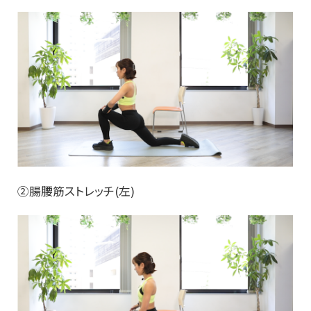
②腸腰筋ストレッチ(左)