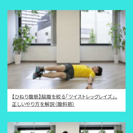
【ひねり腹筋】脇腹を絞る「ツイストレッグレイズ」。
正しいやり方を解説（腹斜筋）