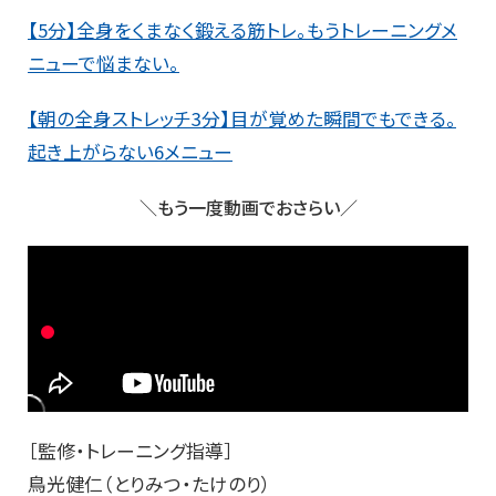
【5分】全身をくまなく鍛える筋トレ。もうトレーニングメ
ニューで悩まない。
【朝の全身ストレッチ3分】目が覚めた瞬間でもできる。
起き上がらない6メニュー
＼もう一度動画でおさらい／
［監修・トレーニング指導］
鳥光健仁（とりみつ・たけのり）