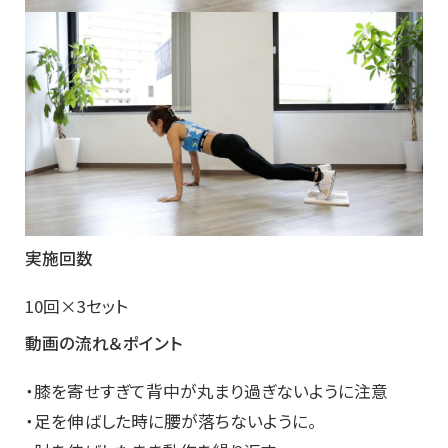
実施回数
10回×3セット
動画の流れ＆ポイント
・膝を寄せすぎて背中が丸まり過ぎないように注意
・足を伸ばした時に腰が落ちないように。