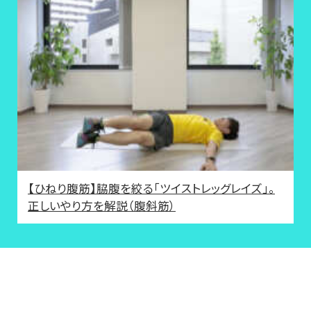
【ひねり腹筋】脇腹を絞る「ツイストレッグレイズ」。
正しいやり方を解説（腹斜筋）