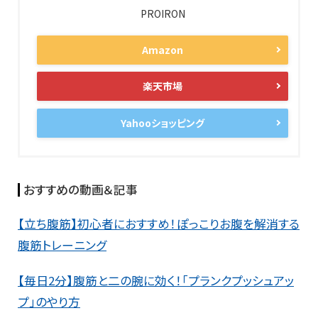
PROIRON
Amazon
楽天市場
Yahooショッピング
おすすめの動画＆記事
【立ち腹筋】初心者におすすめ！ぽっこりお腹を解消する
腹筋トレーニング
【毎日2分】腹筋と二の腕に効く！「プランクプッシュアッ
プ」のやり方