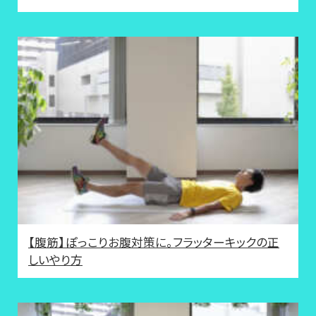
【腹筋】ぽっこりお腹対策に。フラッターキックの正
しいやり方