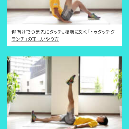
仰向けでつま先にタッチ。腹筋に効く「トゥタッチク
ランチ」の正しいやり方