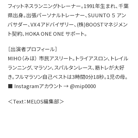
フィットネスランニングトレーナー。1991年生まれ、千葉
県出身。出張パーソナルトレーナー、SUUNTO ５ アン
バサダー、VX４アドバイザリー、(株)BOOSTマネジメン
ト契約、HOKA ONE ONE サポート。
［出演者プロフィール］
MIHO（みほ） 市民アスリート。トライアスロン、トレイル
ランニング、マラソン、スパルタンレース、筋トレが大好
き。フルマラソン自己ベストは3時間0分18秒。1児の母。
■ Instagramアカウント → @mip0000
＜Text：MELOS編集部＞