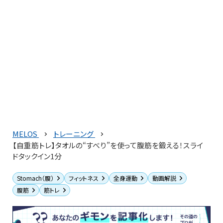
MELOS
トレーニング
【自重筋トレ】タオルの“すべり”を使って腹筋を鍛える！スライ
ドタックイン1分
Stomach（腹）
フィットネス
全身運動
動画解説
腹筋
筋トレ