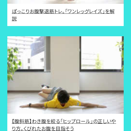
ぽっこりお腹撃退筋トレ。「ワンレッグレイズ」を解
説
【腹斜筋】わき腹を絞る「ヒップロール」の正しいや
り方。くびれたお腹を目指そう