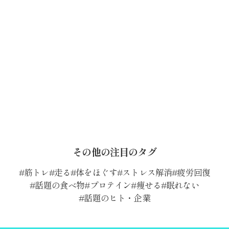
その他の注目のタグ
筋トレ
走る
体をほぐす
ストレス解消
疲労回復
話題の食べ物
プロテイン
痩せる
眠れない
話題のヒト・企業