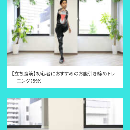
【立ち腹筋】初心者におすすめのお腹引き締めトレ
ーニング（5分）