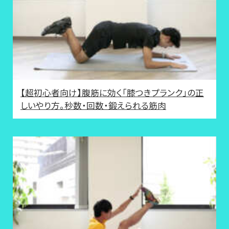
【超初心者向け】腹筋に効く「膝つきプランク」の正
しいやり方。秒数・回数・鍛えられる筋肉