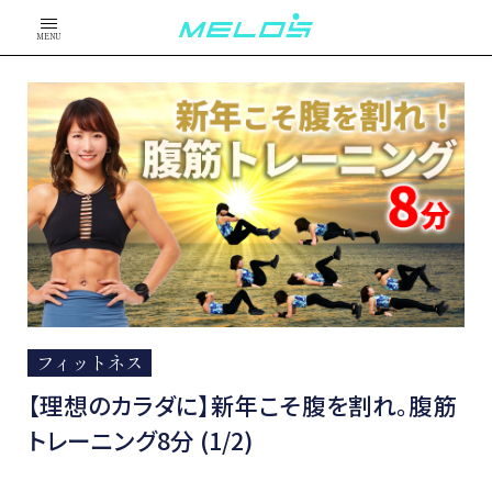
MENU
フィットネス
【理想のカラダに】新年こそ腹を割れ。腹筋
トレーニング8分 (1/2)