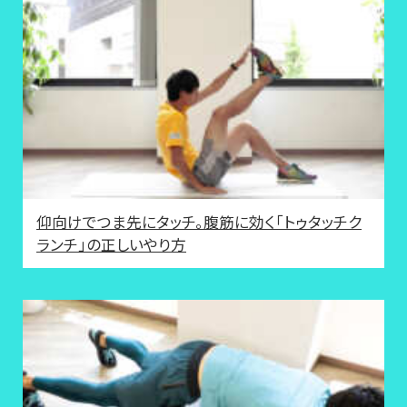
仰向けでつま先にタッチ。腹筋に効く「トゥタッチク
ランチ」の正しいやり方