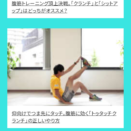
腹筋トレーニング頂上決戦。「クランチ」と「シットア
ップ」はどっちがオススメ？
仰向けでつま先にタッチ。腹筋に効く「トゥタッチク
ランチ」の正しいやり方