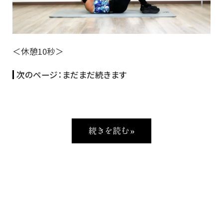
＜休憩10秒＞
次のページ：まだまだ続きます
続きを読む »