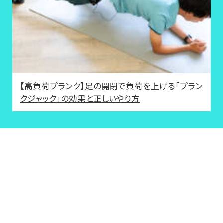
【高負荷プランク】足の開閉で負荷を上げる「プラン
クジャック」の効果と正しいやり方