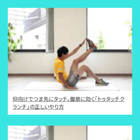
仰向けでつま先にタッチ。腹筋に効く「トゥタッチク
ランチ」の正しいやり方