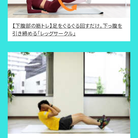
【下腹部の筋トレ】足をぐるぐる回すだけ。下っ腹を
引き締める「レッグサークル」