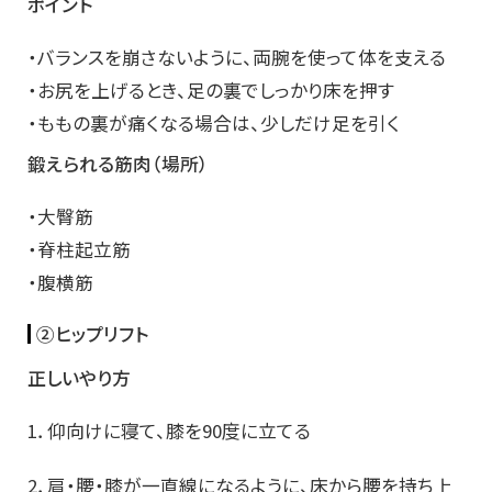
ポイント
・バランスを崩さないように、両腕を使って体を支える
・お尻を上げるとき、足の裏でしっかり床を押す
・ももの裏が痛くなる場合は、少しだけ足を引く
鍛えられる筋肉（場所）
・大臀筋
・脊柱起立筋
・腹横筋
②ヒップリフト
正しいやり方
1．仰向けに寝て、膝を90度に立てる
2．肩・腰・膝が一直線になるように、床から腰を持ち上