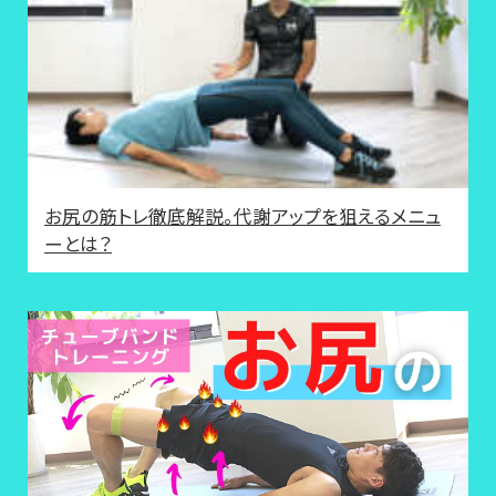
お尻の筋トレ徹底解説。代謝アップを狙えるメニュ
ーとは？