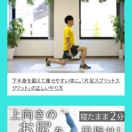
下半身を鍛えて痩せやすい体に。「片足スプリットス
クワット」の正しいやり方