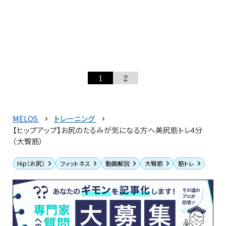
1
2
MELOS
トレーニング
【ヒップアップ】お尻のたるみが気になる方へ美尻筋トレ4分
（大臀筋）
Hip（お尻）
フィットネス
動画解説
大臀筋
筋トレ