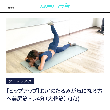
MENU
フィットネス
【ヒップアップ】お尻のたるみが気になる方
へ美尻筋トレ4分（大臀筋） (1/2)