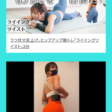
うつ伏せ足上げ。ヒップアップ筋トレ「ライイングツ
イスト」2分