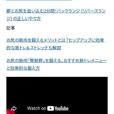
脚とお尻を追い込む2分間！バックランジ（リバースラン
ジ）の正しいやり方
記事
お尻の筋肉を鍛えるメリットとは？ヒップアップに効果
的な筋トレ＆ストレッチも解説
お尻の筋肉「臀筋群」を鍛える。おすすめ筋トレメニュー
と効果的な鍛え方