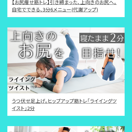
【お尻痩せ筋トレ】引き締まった、上向きのお尻へ。
自宅でできる、3分6メニュー(代謝アップ)
うつ伏せ足上げ。ヒップアップ筋トレ「ライイングツ
イスト」2分