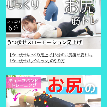
【うつ伏せゆっくり足上げ】6分のお尻痩せ筋トレ。
「うつ伏せバックキック」のやり方