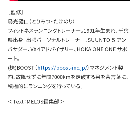
［監修］
鳥光健仁（とりみつ・たけのり）
フィットネスランニングトレーナー。1991年生まれ、千葉
県出身。出張パーソナルトレーナー、SUUNTO ５ アン
バサダー、VX４アドバイザリー、HOKA ONE ONE サポ
ート。
(株)BOOST（
https://boost-inc.jp/
）マネジメント契
約、故障せずに年間7000kmを走破する男を合言葉に、
積極的にランニングを行っている。
＜Text：MELOS編集部＞