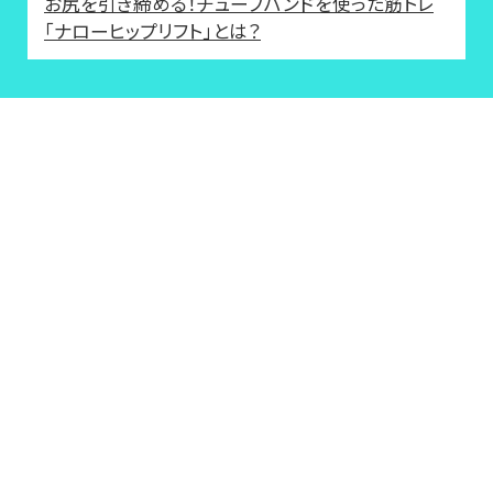
お尻を引き締める！チューブバンドを使った筋トレ
「ナローヒップリフト」とは？