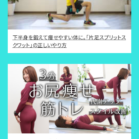
下半身を鍛えて痩せやすい体に。「片足スプリットス
クワット」の正しいやり方