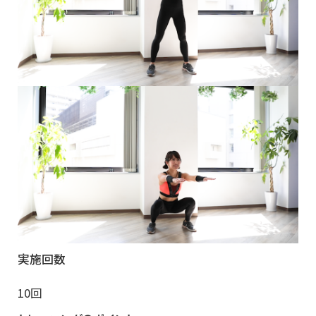
実施回数
10回