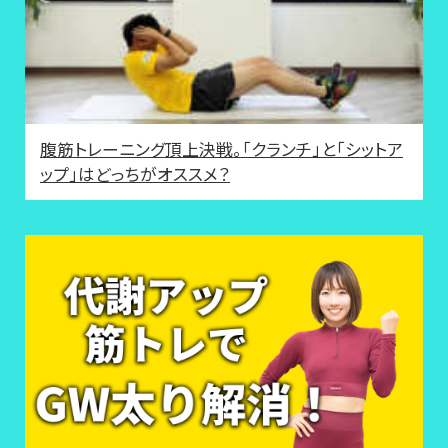
腹筋トレーニング頂上決戦。「クランチ」と「シットア
ップ」はどっちがオススメ？