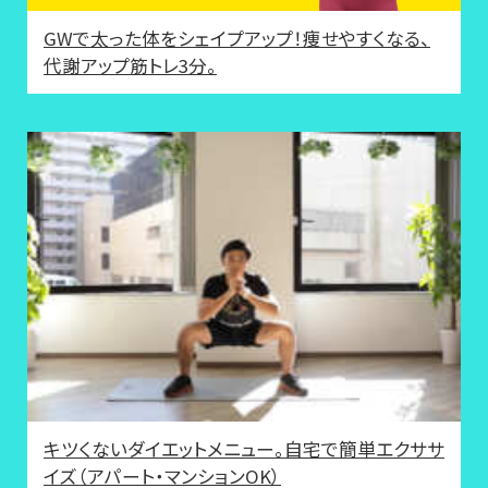
GWで太った体をシェイプアップ！痩せやすくなる、
代謝アップ筋トレ3分。
キツくないダイエットメニュー。自宅で簡単エクササ
イズ（アパート・マンションOK）