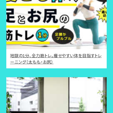
地獄の1分、全力筋トレ。痩せやすい体を目指すトレ
ーニング（太もも・お尻）