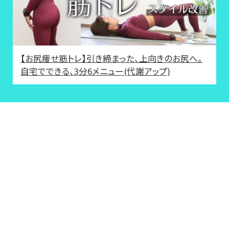
【お尻痩せ筋トレ】引き締まった、上向きのお尻へ。
自宅でできる、3分6メニュー(代謝アップ)