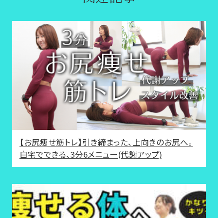
【お尻痩せ筋トレ】引き締まった、上向きのお尻へ。
自宅でできる、3分6メニュー(代謝アップ)