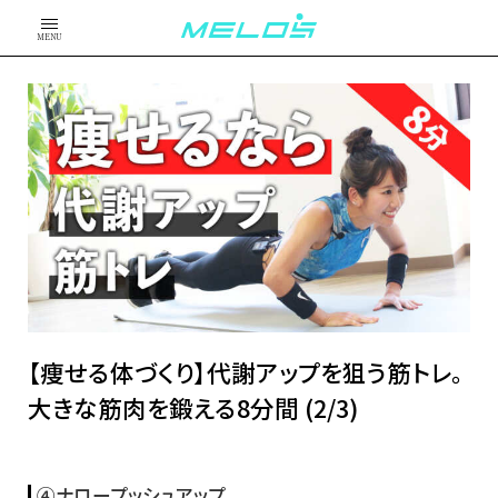
MENU
【痩せる体づくり】代謝アップを狙う筋トレ。
大きな筋肉を鍛える8分間 (2/3)
④ナロープッシュアップ