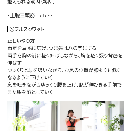
鍛えられる筋肉（場所）
・上腕三頭筋 etc…
⑤フルスクワット
正しいやり方
両足を肩幅に広げ、つま先はハの字にする
両手を胸の前に軽く伸ばしながら、胸を軽く張り背筋を
伸ばす
ゆっくりと息を吸いながら、お尻の位置が膝よりも低く
なるように下げていく
息を吐きながらゆっくり腰を上げ、膝が伸びきる手前で
また腰を落としていく