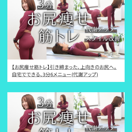
【お尻痩せ筋トレ】引き締まった、上向きのお尻へ。
自宅でできる、3分6メニュー(代謝アップ)