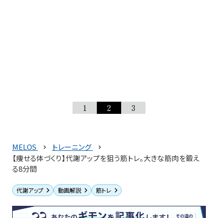
1
2
3
MELOS
トレーニング
【痩せる体づくり】代謝アップを狙う筋トレ。大きな筋肉を鍛え
る8分間
代謝アップ
動画解説
筋トレ