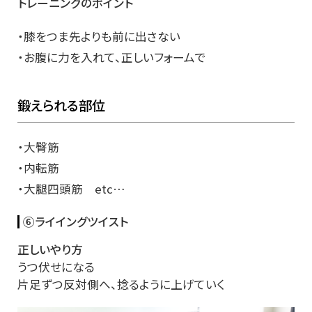
トレーニングのポイント
・膝をつま先よりも前に出さない
・お腹に力を入れて、正しいフォームで
鍛えられる部位
・大臀筋
・内転筋
・大腿四頭筋 etc…
⑥ライイングツイスト
正しいやり方
うつ伏せになる
片足ずつ反対側へ、捻るように上げていく