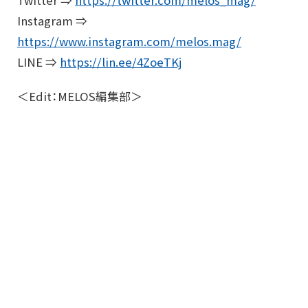
Twitter ⇒
https://twitter.com/melos_mag/
Instagram ⇒
https://www.instagram.com/melos.mag/
LINE ⇒
https://lin.ee/4ZoeTKj
＜Edit：MELOS編集部＞