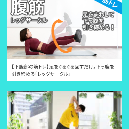
【下腹部の筋トレ】足をぐるぐる回すだけ。下っ腹を
引き締める「レッグサークル」