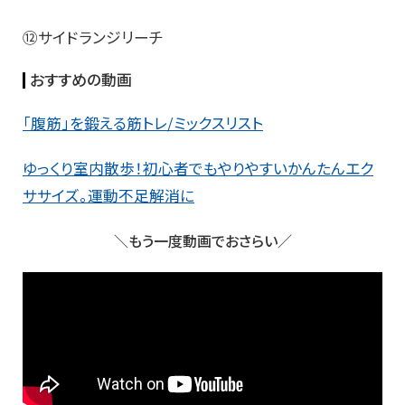
⑫サイドランジリーチ
おすすめの動画
「腹筋」を鍛える筋トレ/ミックスリスト
ゆっくり室内散歩！初心者でもやりやすいかんたんエク
ササイズ。運動不足解消に
＼もう一度動画でおさらい／