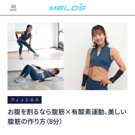
MENU
フィットネス
お腹を割るなら腹筋×有酸素運動。美しい
腹筋の作り方（8分）