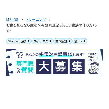
MELOS
トレーニング
お腹を割るなら腹筋×有酸素運動。美しい腹筋の作り方（8
分）
Stomach（腹）
フィットネス
動画解説
筋トレ