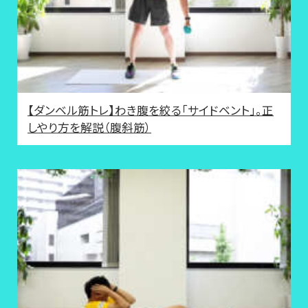
【ダンベル筋トレ】わき腹を絞る「サイドベント」。正
しやり方を解説（腹斜筋）