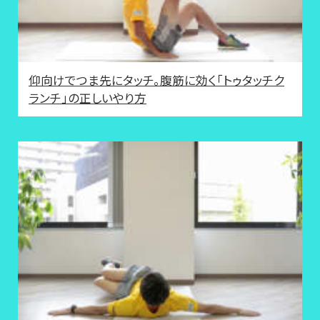
仰向けでつま先にタッチ。腹筋に効く「トゥタッチク
ランチ」の正しいやり方