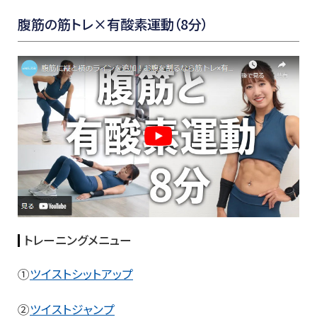
腹筋の筋トレ×有酸素運動（8分）
トレーニングメニュー
①
ツイストシットアップ
②
ツイストジャンプ