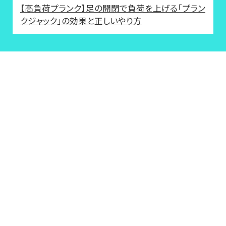
【高負荷プランク】足の開閉で負荷を上げる「プラン
クジャック」の効果と正しいやり方