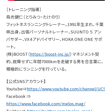
［トレーニング指導］
鳥光健仁（とりみつ・たけのり）
フィットネスランニングトレーナー。1991年生まれ、千葉
県出身。出張パーソナルトレーナー、SUUNTO ５ アン
バサダー、VX４アドバイザリー、HOKA ONE ONE サポ
ート。
(株)BOOST（
https://boost-inc.jp/
）マネジメント契
約、故障せずに年間7000kmを走破する男を合言葉に、
積極的にランニングを行っている。
【公式SNSアカウント】
Youtube⇒
https://www.youtube.com/channel/UCS
Facebook ⇒
https://www.facebook.com/melos.mag/