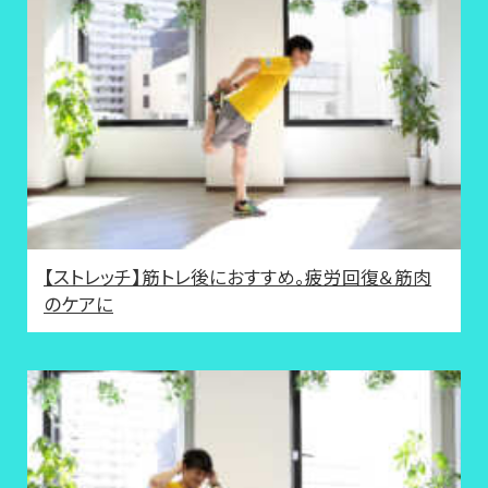
【ストレッチ】筋トレ後におすすめ。疲労回復＆筋肉
のケアに