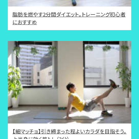
脂肪を燃やす2分間ダイエット。トレーニング初心者
におすすめ
【細マッチョ】引き締まった程よいカラダを目指そう。
上半身に効く筋トレ（3分）