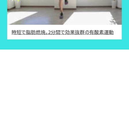
時短で脂肪燃焼。2分間で効果抜群の有酸素運動