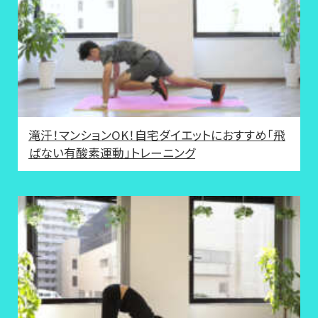
滝汗！マンションOK！自宅ダイエットにおすすめ「飛
ばない有酸素運動」トレーニング