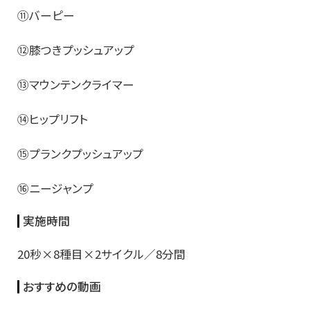
⑪バーピー
⑫膝つきプッシュアップ
⑬マウンテンクライマー
⑭ヒップリフト
⑮プランクプッシュアップ
⑯ニージャンプ
実施時間
20秒×8種目×2サイクル／8分間
おすすめの動画