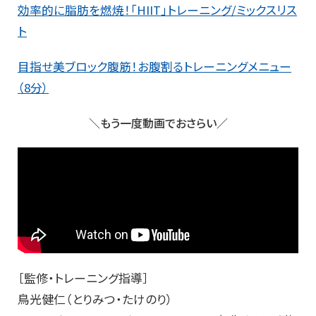
効率的に脂肪を燃焼！「HIIT」トレーニング/ミックスリス
ト
目指せ美ブロック腹筋！お腹割るトレーニングメニュー
（8分）
＼もう一度動画でおさらい／
［監修・トレーニング指導］
鳥光健仁（とりみつ・たけのり）