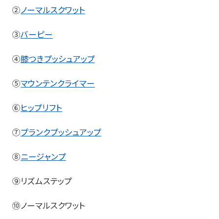
②
ノーマルスクワット
③
バーピー
④
膝つきプッシュアップ
⑤
マウンテンクライマー
⑥
ヒップリフト
⑦
プランクプッシュアップ
⑧
ニージャンプ
⑨リズムステップ
⑩ノーマルスクワット