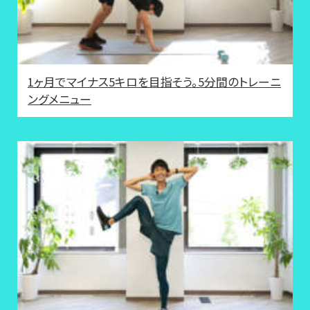
1ヶ月でマイナス5キロを目指そう。5分間のトレーニ
ングメニュー