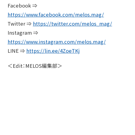
Facebook ⇒
https://www.facebook.com/melos.mag/
Twitter ⇒
https://twitter.com/melos_mag/
Instagram ⇒
https://www.instagram.com/melos.mag/
LINE ⇒
https://lin.ee/4ZoeTKj
＜Edit：MELOS編集部＞