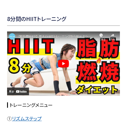
8分間のHIITトレーニング
トレーニングメニュー
①
リズムステップ