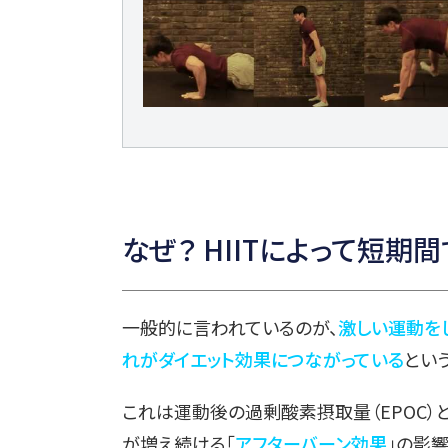
なぜ？ HIITによって短
一般的に言われているのが、
激しい運動を
れがダイエット効果につながっている
とい
これは運動後の過剰酸素摂取量（EPOC）
が増え続ける「
アフターバーン効果
」の影