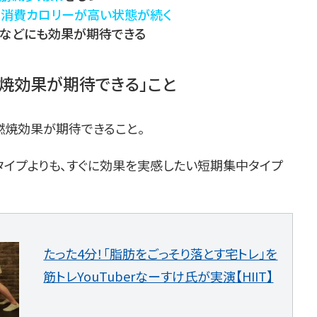
で
消費カロリーが高い状態が続く
などにも効果が期待できる
焼効果が期待できる」こと
燃焼効果が期待できること。
タイプよりも、すぐに効果を実感したい短期集中タイプ
たった4分！「脂肪をごっそり落とす宅トレ」を
筋トレYouTuberなーすけ氏が実演【HIIT】