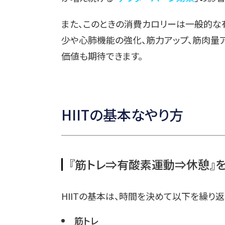
また、このときの消費カロリーは一般的な
少や心肺機能の強化、筋力アップ、筋肉量
価値も期待できます。
HIITの基本なやり方
『筋トレ⇒有酸素運動⇒休憩』
HIITの基本は、時間を決めて以下を繰り返
筋トレ