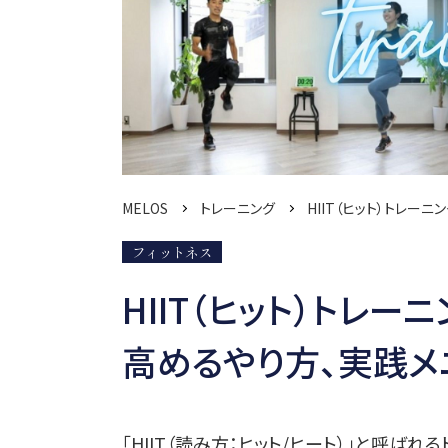
MELOS
トレーニング
HIIT（ヒット）トレー
フィットネス
HIIT（ヒット）トレ
高めるやり方、実践メニュ
「HIIT（読み方：ヒット/ヒート）」と呼