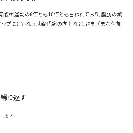
有酸素運動の6倍とも10倍とも言われており、脂肪の減
アップにともなう基礎代謝の向上など、さまざまな付加
を繰り返す
します。