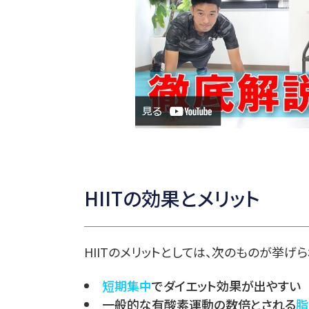
HIITの効果とメリット
HIITのメリットとしては、次のものが挙げら
短期集中
でダイエット効果が出やすい
一般的な有酸素運動の数倍とされる
脂