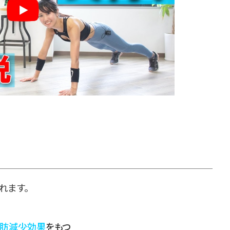
れます。
肪減少効果
をもつ