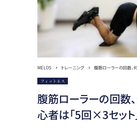
MELOS
トレーニング
腹筋ローラーの回数、何
フィットネス
腹筋ローラーの回数
心者は「5回×3セット」 