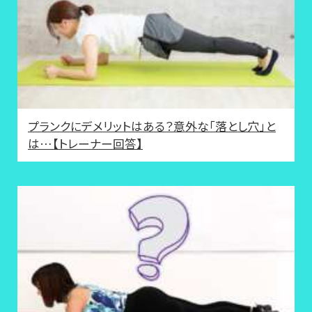
プランクにデメリットはある？意外な「落とし穴」と
は…【トレーナー回答】