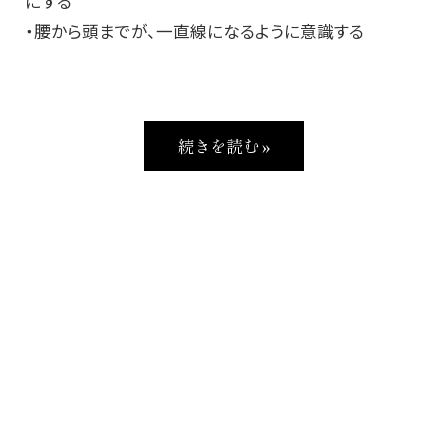
にする
・腰から頭までが、一直線になるように意識する
続きを読む »