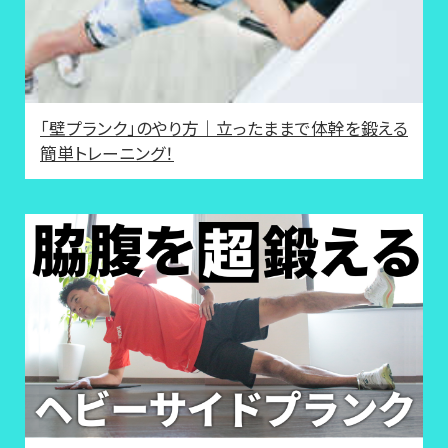
「壁プランク」のやり方｜立ったままで体幹を鍛える
簡単トレーニング！