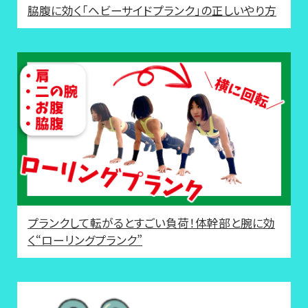
脇腹に効く「ヘビーサイドプランク」の正しいやり方
プランクして転がるとすごい負荷！体幹部と腕に効
く“ローリングプランク”