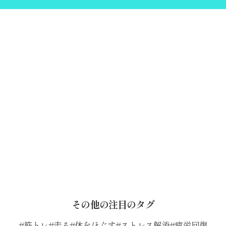
その他の注目のタグ
筋トレ
走る
体をほぐす
ストレス解消
疲労回復