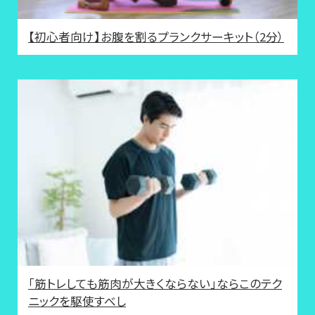
【初心者向け】お腹を割るプランクサーキット（2分）
「筋トレしても筋肉が大きくならない」ならこのテク
ニックを駆使すべし