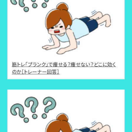
筋トレ「プランク」で痩せる？痩せない？どこに効く
のか［トレーナー回答］