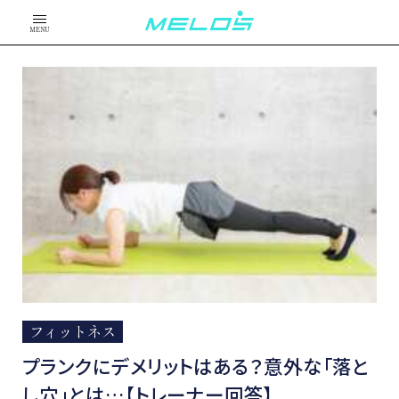
MENU
フィットネス
プランクにデメリットはある？意外な「落と
し穴」とは…【トレーナー回答】