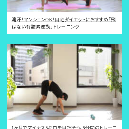
滝汗！マンションOK！自宅ダイエットにおすすめ「飛
ばない有酸素運動」トレーニング
1ヶ月でマイナス5キロを目指そう。5分間のトレーニ