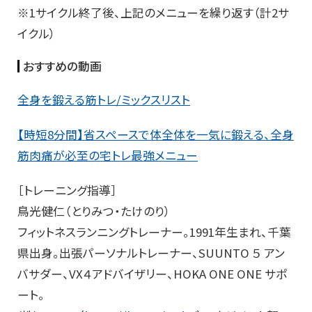
※1サイクル終了後、上記のメニューを繰り返す（計2サ
イクル）
おすすめの動画
全身を鍛える筋トレ/ミックスリスト
【時短8分間】省スペースで体全体を一気に鍛える、全身
筋肉痛が必至の宅トレ最強メニュー
［トレーニング指導］
鳥光健仁（とりみつ・たけのり）
フィットネスランニングトレーナー。1991年生まれ、千葉
県出身。出張パーソナルトレーナー、SUUNTO ５ アン
バサダー、VX４アドバイザリー、HOKA ONE ONE サポ
ート。