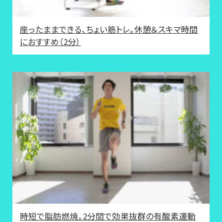
座ったままできる、ちょい筋トレ。休憩＆スキマ時間
におすすめ（2分）
時短で脂肪燃焼。2分間で効果抜群の有酸素運動