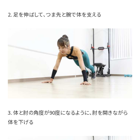
2. 足を伸ばして、つま先と腕で体を支える
3. 体と肘の角度が90度になるように、肘を開きながら
体を下げる