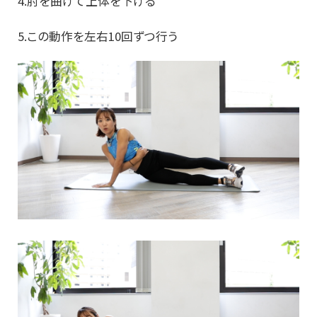
4.肘を曲げて上体を下げる
5.この動作を左右10回ずつ行う