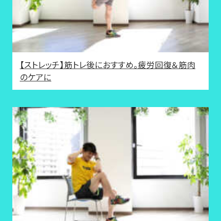
【ストレッチ】筋トレ後におすすめ。疲労回復＆筋肉
のケアに