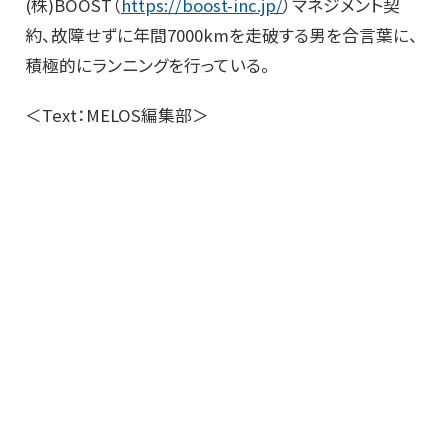
(株)BOOST（
https://boost-inc.jp/
）マネジメント契
約、故障せずに年間7000kmを走破する男を合言葉に、
積極的にランニングを行っている。
＜Text：MELOS編集部＞