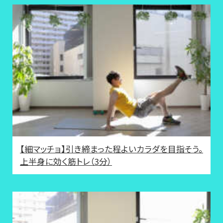
【細マッチョ】引き締まった程よいカラダを目指そう。
上半身に効く筋トレ（3分）