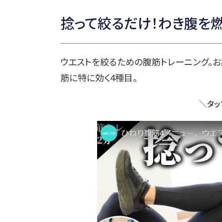
捻って絞るだけ！わき腹を燃
ウエストを絞るための腹筋トレーニング。
筋に特に効く4種目。
＼タッ