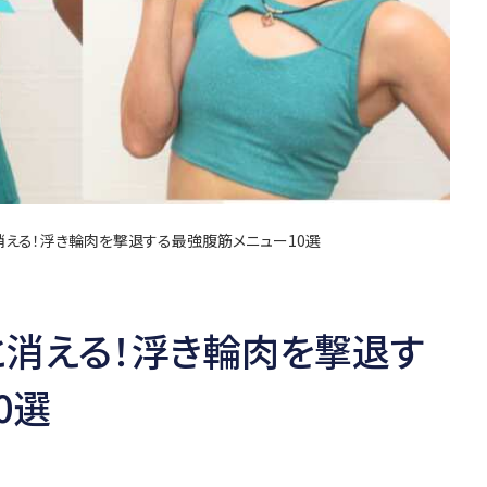
消える！浮き輪肉を撃退する最強腹筋メニュー10選
と消える！浮き輪肉を撃退す
0選