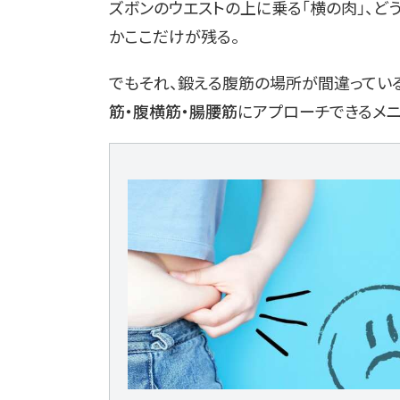
ズボンのウエストの上に乗る「横の肉」、ど
かここだけが残る。
でもそれ、鍛える腹筋の場所が間違ってい
筋・腹横筋・腸腰筋
にアプローチできるメニ