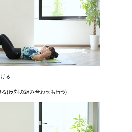
上げる
せる(反対の組み合わせも行う)