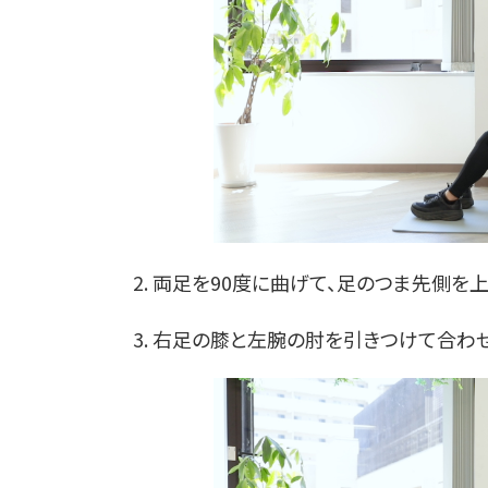
2. 両足を90度に曲げて、足のつま先側を
3. 右足の膝と左腕の肘を引きつけて合わ