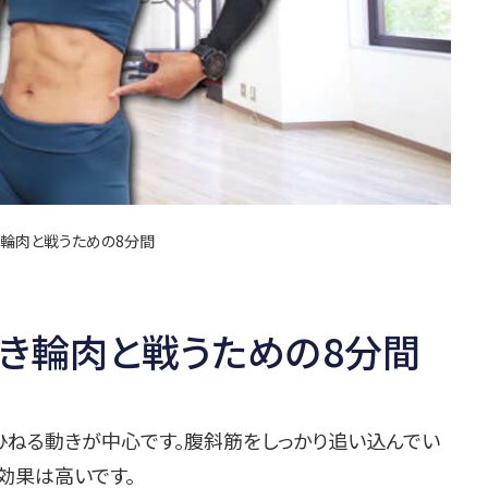
き輪肉と戦うための8分間
き輪肉と戦うための8分間
ひねる動きが中心です。腹斜筋をしっかり追い込んでい
効果は高いです。