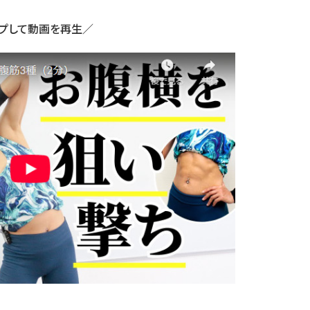
プして動画を再生／