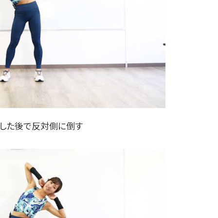
プした後で反対側に倒す