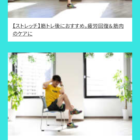
【ストレッチ】筋トレ後におすすめ。疲労回復＆筋肉
のケアに