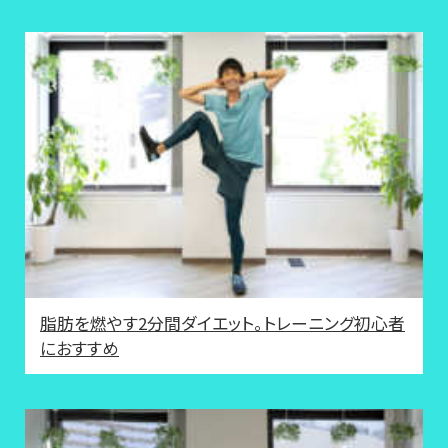
脂肪を燃やす2分間ダイエット。トレーニング初心者
におすすめ