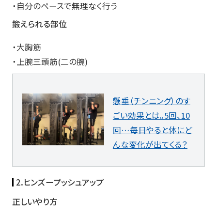
・自分のペースで無理なく行う
鍛えられる部位
・大胸筋
・上腕三頭筋(二の腕)
懸垂（チンニング）のす
ごい効果とは。5回、10
回…毎日やると体にど
んな変化が出てくる？
2.ヒンズープッシュアップ
正しいやり方