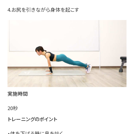
4.お尻を引きながら身体を起こす
実施時間
20秒
トレーニングのポイント
・体を下げる時に息を吐く