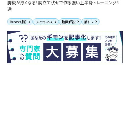
胸板が厚くなる！腕立て伏せで作る強い上半身トレーニング3
選
Breast（胸）
フィットネス
動画解説
筋トレ