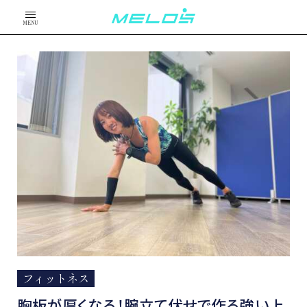
MENU
フィットネス
胸板が厚くなる！腕立て伏せで作る強い上