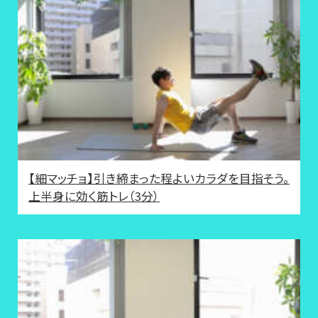
【細マッチョ】引き締まった程よいカラダを目指そう。
上半身に効く筋トレ（3分）