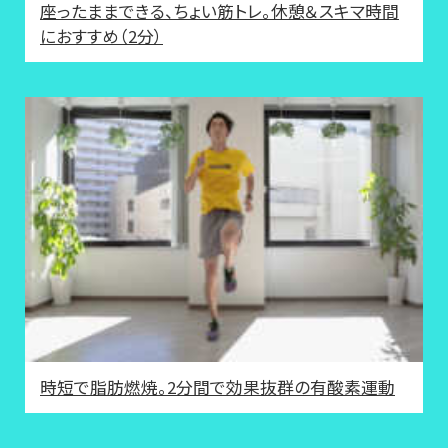
座ったままできる、ちょい筋トレ。休憩＆スキマ時間
におすすめ（2分）
時短で脂肪燃焼。2分間で効果抜群の有酸素運動