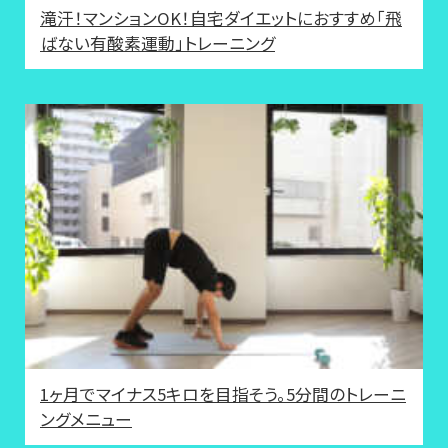
滝汗！マンションOK！自宅ダイエットにおすすめ「飛
ばない有酸素運動」トレーニング
1ヶ月でマイナス5キロを目指そう。5分間のトレーニ
ングメニュー