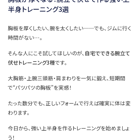
半身トレーニング3選
胸板を厚くしたい、腕を太くしたい──でも、ジムに行く
時間がない…。
そんな人にこそ試してほしいのが、
自宅でできる腕立て
伏せトレーニング3種
です。
大胸筋・上腕三頭筋・肩まわりを一気に鍛え、短期間
で“パツパツの胸板”を実感！
たった数分でも、正しいフォームで行えば確実に体は変
わります。
今日から、強い上半身を作るトレーニングを始めましょ
う！