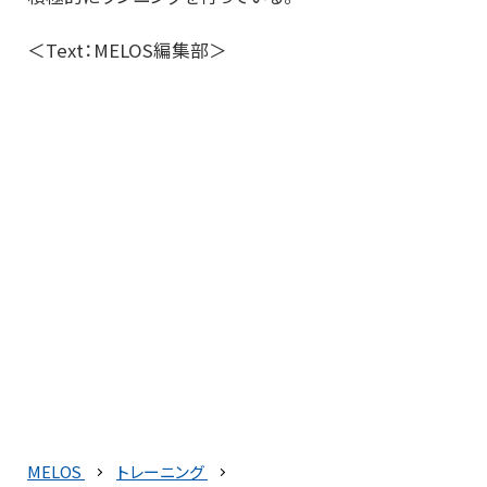
＜Text：MELOS編集部＞
MELOS
トレーニング