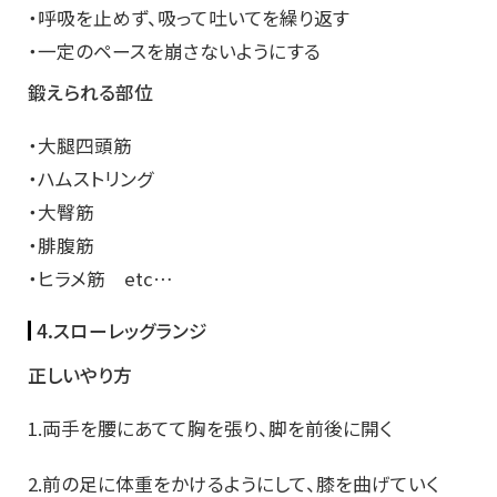
・呼吸を止めず、吸って吐いてを繰り返す
・一定のペースを崩さないようにする
鍛えられる部位
・大腿四頭筋
・ハムストリング
・大臀筋
・腓腹筋
・ヒラメ筋 etc…
4.スローレッグランジ
正しいやり方
1.両手を腰にあてて胸を張り、脚を前後に開く
2.前の足に体重をかけるようにして、膝を曲げていく