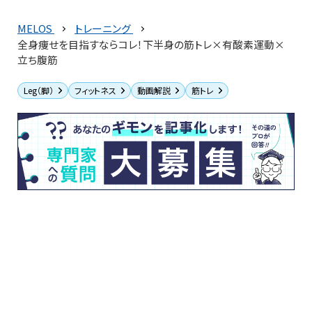
MELOS
トレーニング
全身痩せを目指すならコレ！下半身の筋トレ×有酸素運動×
立ち腹筋
Leg（脚）
フィットネス
動画解説
筋トレ