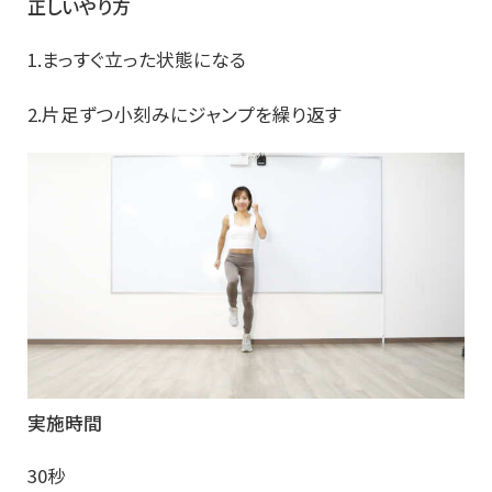
正しいやり方
1.まっすぐ立った状態になる
2.片足ずつ小刻みにジャンプを繰り返す
実施時間
30秒