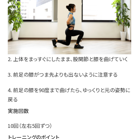
2. 上体をまっすぐにしたまま、股関節と膝を曲げていく
3. 前足の膝がつま先よりも出ないように注意する
4. 前足の膝を90度まで曲げたら、ゆっくりと元の姿勢に
戻る
実施回数
10回（左右5回ずつ）
トレーニングのポイント