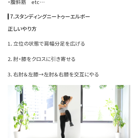
・腹斜筋 etc…
7.スタンディングニートゥーエルボー
正しいやり方
1．立位の状態で肩幅分足を広げる
2．肘・膝をクロスに引き寄せる
3．右肘＆左膝→左肘＆右膝を交互にやる