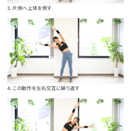
3．片側へ上体を倒す
4．この動作を左右交互に繰り返す