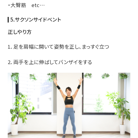
・大臀筋 etc…
5.サクソンサイドベント
正しやり方
1．足を肩幅に開いて姿勢を正し、まっすぐ立つ
2．両手を上に伸ばしてバンザイをする