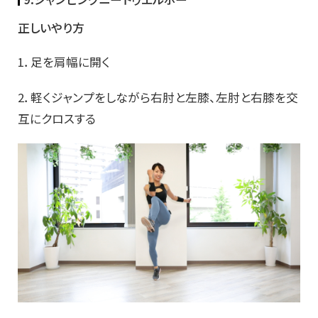
正しいやり方
1．足を肩幅に開く
2．軽くジャンプをしながら右肘と左膝、左肘と右膝を交
互にクロスする