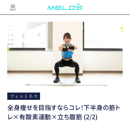
MENU
フィットネス
全身痩せを目指すならコレ！下半身の筋ト
レ×有酸素運動×立ち腹筋 (2/2)