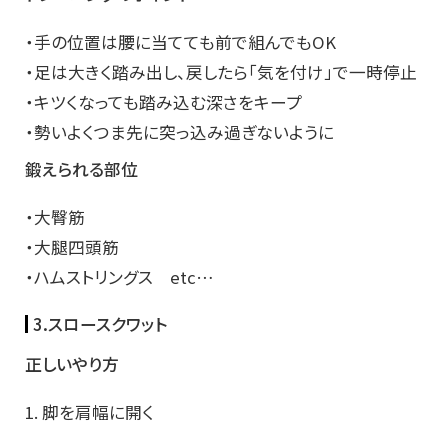
・手の位置は腰に当てても前で組んでもOK
・足は大きく踏み出し、戻したら「気を付け」で一時停止
・キツくなっても踏み込む深さをキープ
・勢いよくつま先に突っ込み過ぎないように
鍛えられる部位
・大臀筋
・大腿四頭筋
・ハムストリングス etc…
3.スロースクワット
正しいやり方
1. 脚を肩幅に開く