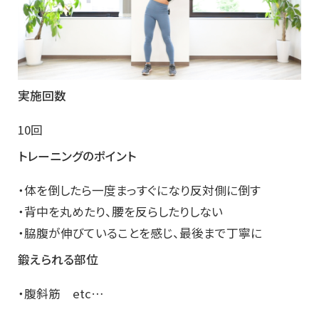
実施回数
10回
トレーニングのポイント
・体を倒したら一度まっすぐになり反対側に倒す
・背中を丸めたり、腰を反らしたりしない
・脇腹が伸びていることを感じ、最後まで丁寧に
鍛えられる部位
・腹斜筋 etc…