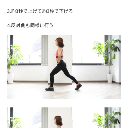
3.約3秒で上げて約3秒で下げる
4.反対側も同様に行う