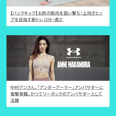
【バックキック】お尻の筋肉を狙い撃ち！上向きヒッ
プを目指す筋トレ（3分・週2）
中村アンさん、「アンダーアーマー」アンバサダーに
電撃移籍。かつてリーボックのアンバサダーとして
活躍