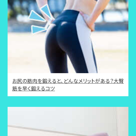
お尻の筋肉を鍛えると、どんなメリットがある？大臀
筋を早く鍛えるコツ