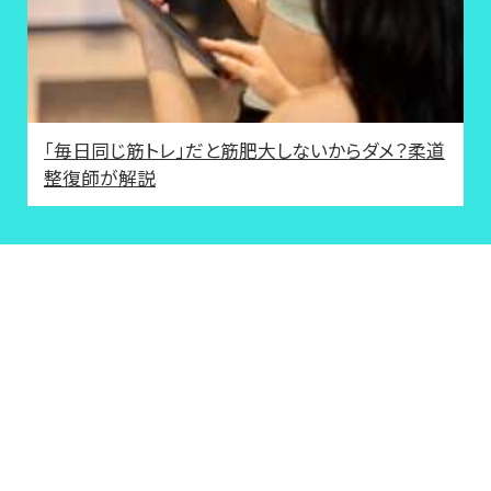
「毎日同じ筋トレ」だと筋肥大しないからダメ？柔道
整復師が解説