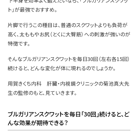
下半身を効率よく鍛えたいなら、「ブルガリアンスクワッ
ト」が最強でおすすめ。
片脚で行うこの種目は、普通のスクワットよりも負荷が
高く、太ももやお尻（とくに大臀筋）への刺激が強いのが
特徴です。
そんなブルガリアンスクワットを毎日30回（左右各15回）
続けると、どんな変化が体に現れるのでしょうか。
用賀きくち内科 肝臓・内視鏡クリニックの菊池真大先
生の監修のもと、見ていきます。
ブルガリアンスクワットを毎日「30回」続けると、ど
んな効果が期待できる？