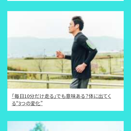
「毎日10分だけ走る」でも意味ある？体に出てく
る“3つの変化”