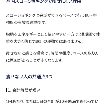
室内スロージョギングで痩せにくい理由
スロージョギングは会話ができるペースで行う低〜中
強度の有酸素運動です。
脂肪をエネルギーとして使いやすい一方で、
短期間で体
重を大きく落とす設計の運動ではありません
。
痩せないと感じる場合は、
時間や頻度、ペースの取り方
に原因
があることが多くなります。
痩せない人の共通点3つ
1. 合計時間が短い
1回あたり、または
1日の合計が10分未満で終わってい