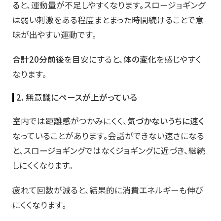
る
と、運動量が不足しやすくなります。スロージョギング
は弱い刺激をある程度まとまった時間続けることで意
味が出やすい運動です。
合計20分前後
を目安にすると、
体の変化
を感じやすく
なります。
2. 無意識にペースが上がっている
室内では距離感がつかみにくく、
気づかないうちに速く
なっていることがあります。会話ができない速さになる
と、スロージョギングではなくジョギングに近づき、継続
しにくくなります。
疲れて回数が減ると、結果的に消費エネルギーも伸び
にくくなります。