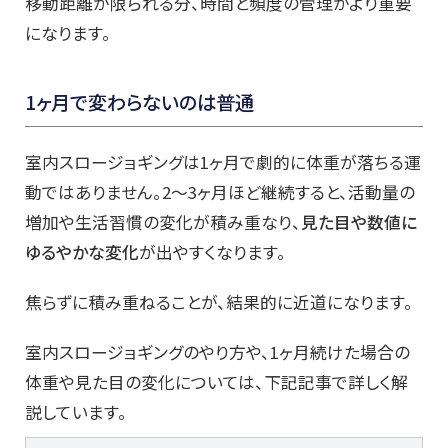
移動距離が限られる分、時間と頻度の管理がより重要
になります。
1ヶ月で変わらないのは普通
室内スロージョギングは1ヶ月で劇的に体重が落ちる運
動ではありません。2〜3ヶ月ほど継続すると、活動量の
増加や生活習慣の変化が積み重なり、
見た目や数値に
ゆるやかな変化
が出やすくなります。
焦らずに積み重ねることが、結果的に近道になります。
室内スロージョギングのやり方や、1ヶ月続けた場合の
体重や見た目の変化については、下記記事で詳しく解
説しています。