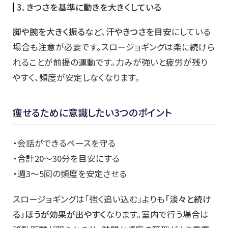
3. きつさを基準に動きを大きくしている
脚や腕を大きく振る
など、
汗やきつさを目安
にしている
場合も注意が必要です。スロージョギングは楽に続けら
れることが前提の運動です。力みが強いと疲労が残り
やすく、頻度が安定しなくなります。
痩せるために意識したい3つのポイント
・会話ができるペースを守る
・合計20〜30分を目安にする
・週3〜5回の頻度を安定させる
スロージョギングは「強く追い込む」よりも
「淡々と続け
る」ほうが効果が出やすく
なります。室内で行う場合は