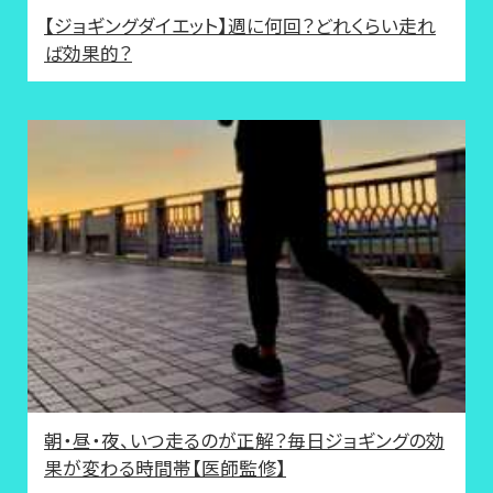
【ジョギングダイエット】週に何回？どれくらい走れ
ば効果的？
朝・昼・夜、いつ走るのが正解？毎日ジョギングの効
果が変わる時間帯【医師監修】