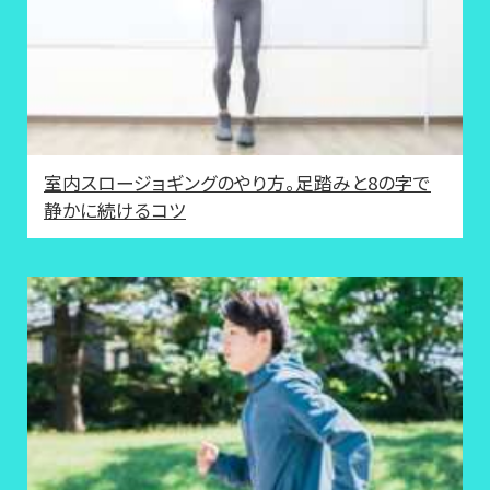
室内スロージョギングのやり方。足踏みと8の字で
静かに続けるコツ