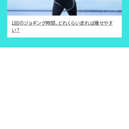
1回のジョギング時間、どれくらい走れば痩せやす
い？