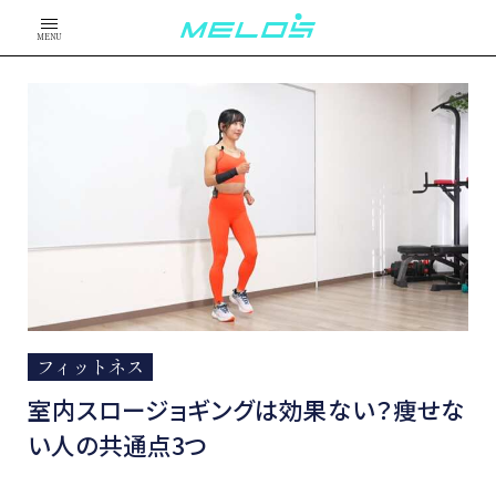
MENU
フィットネス
室内スロージョギングは効果ない？痩せな
い人の共通点3つ