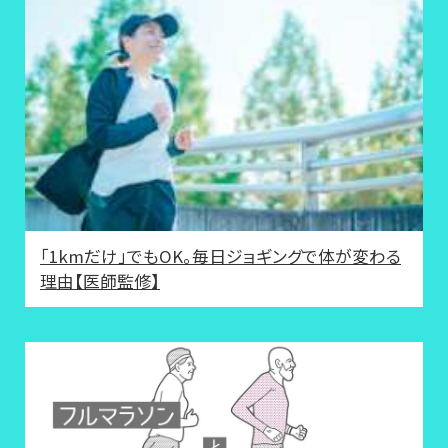
「1kmだけ」でもOK。毎日ジョギングで体が変わる
理由【医師監修】