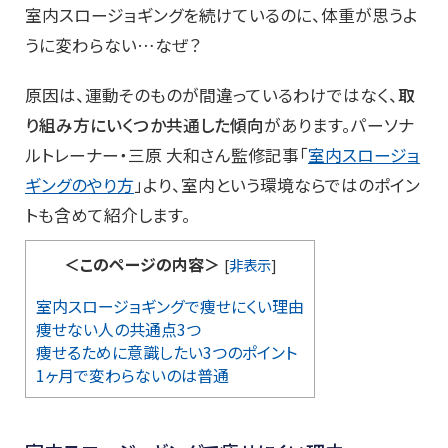
室内スロージョギングを続けているのに、体重が思うよ
うに変わらない…なぜ？
原因は、運動そのものが間違っているわけではなく、
取
り組み方にいくつか共通した傾向
があります。パーソナ
ルトレーナー・三原 大和さん監修記事「
室内スロージョ
ギングのやり方
」より、室内という環境ならではのポイン
トも含めて紹介します。
＜このページの内容＞
[
非表示
]
室内スロージョギングで痩せにくい理由
痩せない人の共通点3つ
痩せるために意識したい3つのポイント
1ヶ月で変わらないのは普通