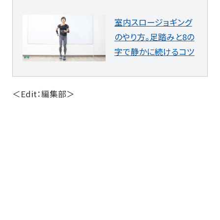
室内スロージョギング
のやり方。足踏みと8の
字で静かに続けるコツ
＜Edit：編集部＞