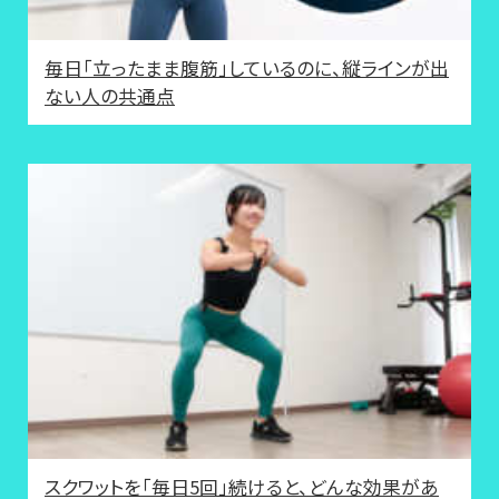
毎日「立ったまま腹筋」しているのに、縦ラインが出
ない人の共通点
スクワットを「毎日5回」続けると、どんな効果があ