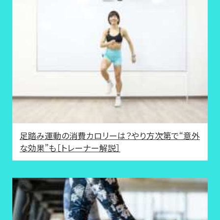
足踏み運動の消費カロリーは？やり方次第で“意外
な効果”も［トレーナー解説］