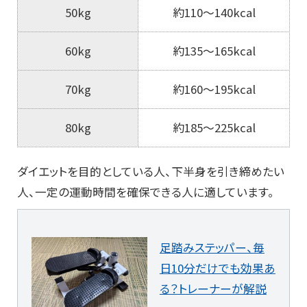
50kg
約110〜140kcal
60kg
約135〜165kcal
70kg
約160〜195kcal
80kg
約185〜225kcal
ダイエットを目的としている人、下半身を引き締めたい
人、一定の運動時間を確保できる人に適しています。
足踏みステッパー、毎
日10分だけでも効果あ
る？トレーナーが解説