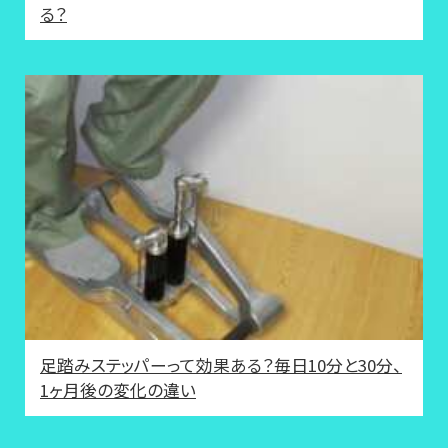
る？
足踏みステッパーって効果ある？毎日10分と30分、
1ヶ月後の変化の違い