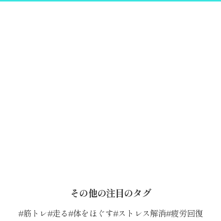
その他の注目のタグ
筋トレ
走る
体をほぐす
ストレス解消
疲労回復