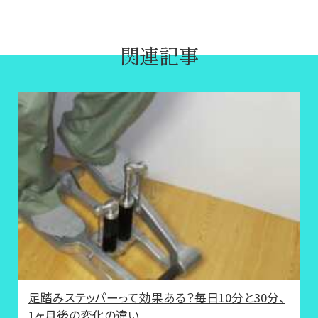
関連記事
足踏みステッパーって効果ある？毎日10分と30分、
1ヶ月後の変化の違い