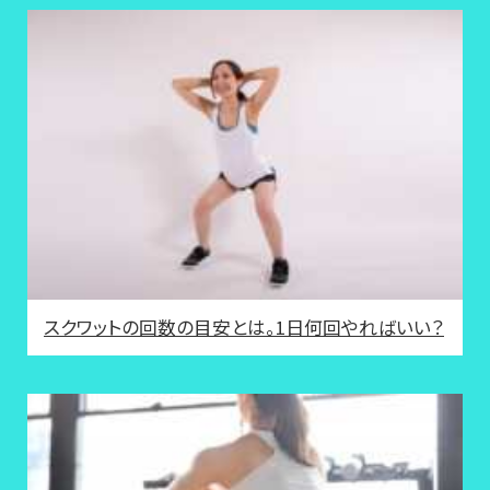
スクワットの回数の目安とは。1日何回やればいい？