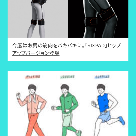
今度はお尻の筋肉をバキバキに。「SIXPAD」ヒップ
アップバージョン登場