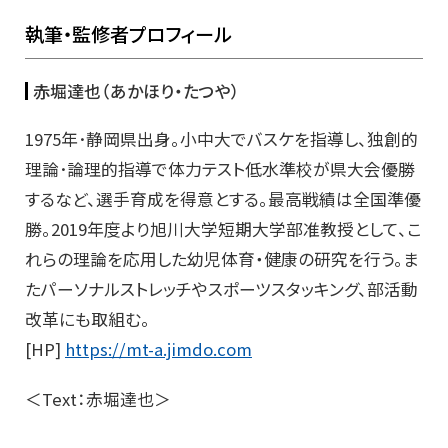
執筆・監修者プロフィール
赤堀達也（あかほり・たつや）
1975年･静岡県出身。小中大でバスケを指導し、独創的
理論･論理的指導で体力テスト低水準校が県大会優勝
するなど、選手育成を得意とする。最高戦績は全国準優
勝。2019年度より旭川大学短期大学部准教授として、こ
れらの理論を応用した幼児体育・健康の研究を行う。ま
たパーソナルストレッチやスポーツスタッキング、部活動
改革にも取組む。
[HP]
https://mt-a.jimdo.com
＜Text：赤堀達也＞