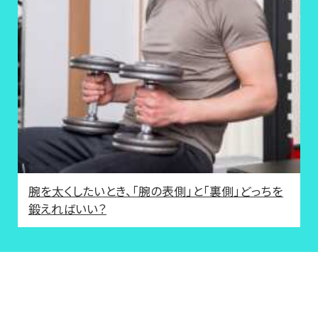
腕を太くしたいとき、「腕の表側」と「裏側」どっちを
鍛えればいい？