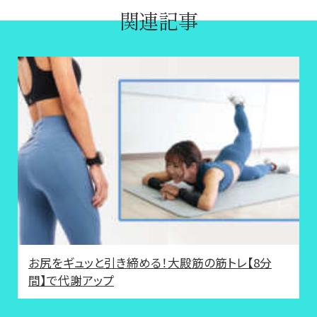
関連記事
お尻をギュッと引き締める！大殿筋の筋トレ【8分
間】で代謝アップ