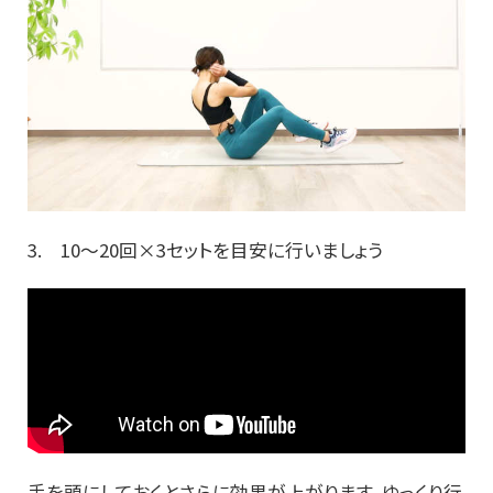
3. 10～20回×3セットを目安に行いましょう
手を頭にしておくとさらに効果が上がります。ゆっくり行