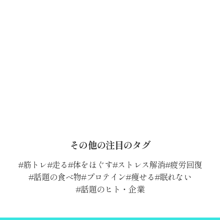
その他の注目のタグ
筋トレ
走る
体をほぐす
ストレス解消
疲労回復
話題の食べ物
プロテイン
痩せる
眠れない
話題のヒト・企業