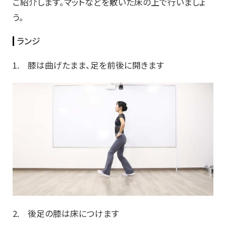
ご紹介します。マットなどを敷いた床の上で行いましょ
う。
ランジ
1. 膝は曲げたまま、足を前後に開きます
2. 後足の膝は床につけます