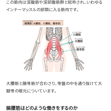
この筋肉は深腹筋や深部腹筋群と総称され、いわゆる
インナーマッスルの部類に入る筋肉です。
大腰筋と腸骨筋が合わさり、骨盤の中を通り抜けて大
腿骨の根元についています。
腸腰筋はどのような働きをするのか