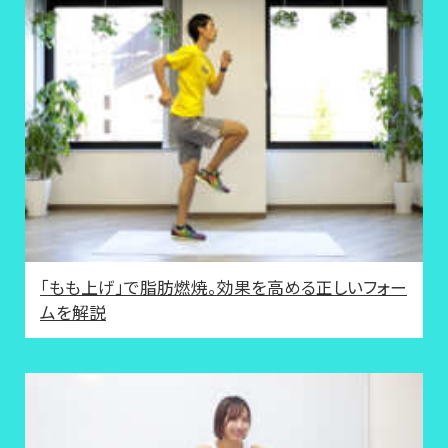
「もも上げ」で脂肪燃焼。効果を高める正しいフォー
ムを解説