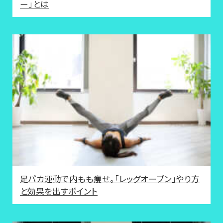
ー」とは
足パカ運動で内もも痩せ。「レッグオープン」やり方
と効果を出すポイント