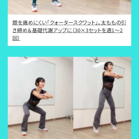
膝を痛めにくい「クォータースクワット」。太ももの引
き締め＆基礎代謝アップに（30×3セットを週1～2
回）