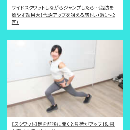
ワイドスクワットしながらジャンプしたら…脂肪を
燃やす効果大！代謝アップを狙える筋トレ（週1～2
回）
【スクワット】足を前後に開くと負荷がアップ！効果