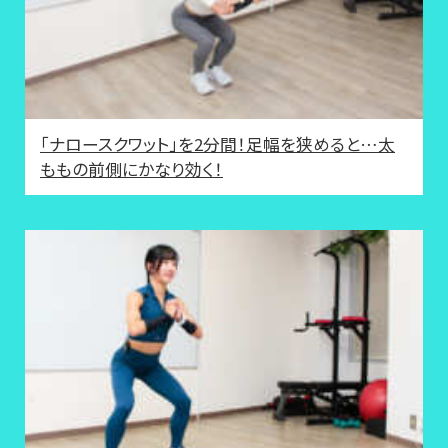
「ナロースクワット」を2分間！足幅を狭めると…太
ももの前側にかなり効く！