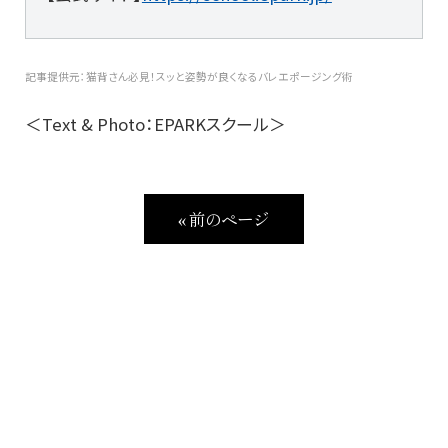
記事提供元：猫背さん必見！スッと姿勢が良くなるバレエポージング術
＜Text & Photo：EPARKスクール＞
« 前のページ