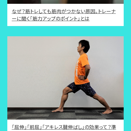
なぜ？筋トレしても筋肉がつかない原因。トレーナ
ーに聞く「筋力アップのポイント」とは
「屈伸」「前屈」「アキレス腱伸ばし」の効果って？準