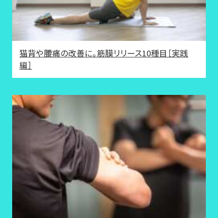
猫背や腰痛の改善に。筋膜リリース10種目［実践
編］