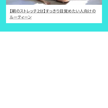
【朝のストレッチ2分】すっきり目覚めたい人向けの
ルーティーン