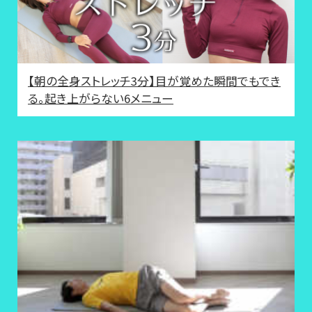
【朝の全身ストレッチ3分】目が覚めた瞬間でもでき
る。起き上がらない6メニュー