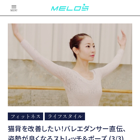
MENU
フィットネス
ライフスタイル
猫背を改善したい！バレエダンサー直伝、
姿勢が良くなるストレッチ＆ポーズ (3/3)