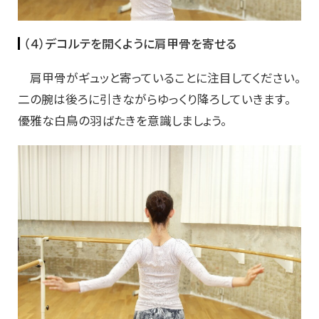
（４）デコルテを開くように肩甲骨を寄せる
肩甲骨がギュッと寄っていることに注目してください。
二の腕は後ろに引きながらゆっくり降ろしていきます。
優雅な白鳥の羽ばたきを意識しましょう。