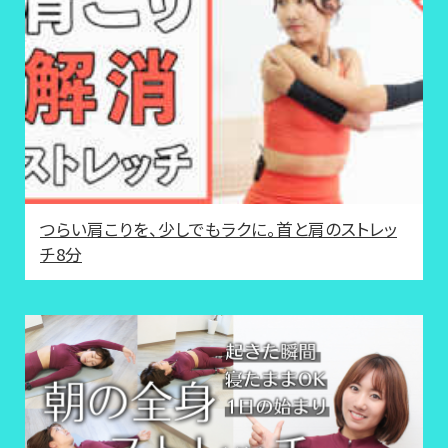
つらい肩こりを、少しでもラクに。首と肩のストレッ
チ8分