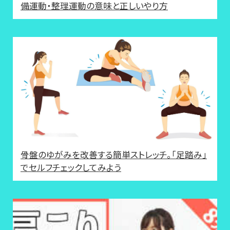
備運動・整理運動の意味と正しいやり方
骨盤のゆがみを改善する簡単ストレッチ。「足踏み」
でセルフチェックしてみよう