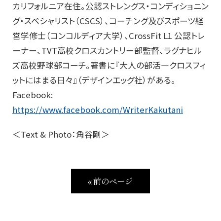
カリフォルニア在住。公認ストレングス・コンディショニン
グ・スペシャリスト（CSCS）、コーチング及びスポーツ経
営学修士（コンコルディア大学）、CrossFit L1 公認トレ
ーナー、TVT高校クロスカントリー部監督、ラグナヒル
ズ高校野球部コーチ。著書に『大人の部活―クロスフィ
ットにはまる日々』（デザインエッグ社）がある。
Facebook:
https://www.facebook.com/WriterKakutani
＜Text & Photo：角谷剛＞
« 前のページ