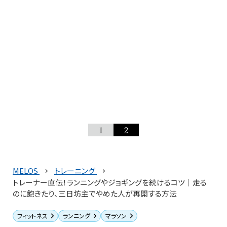
1
2
MELOS
トレーニング
トレーナー直伝！ランニングやジョギングを続けるコツ│走る
のに飽きたり、三日坊主でやめた人が再開する方法
フィットネス
ランニング
マラソン