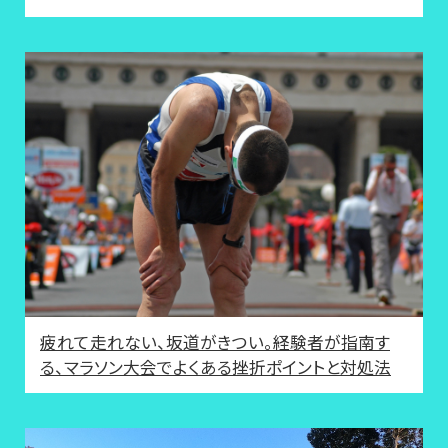
疲れて走れない、坂道がきつい。経験者が指南す
る、マラソン大会でよくある挫折ポイントと対処法