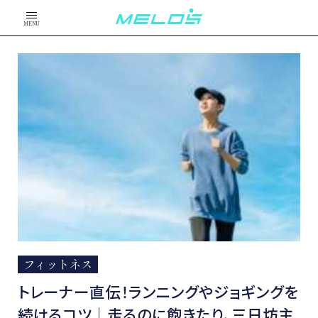
MENU
フィットネス
トレーナー直伝！ランニングやジョギングを
続けるコツ│走るのに飽きたり、三日坊主