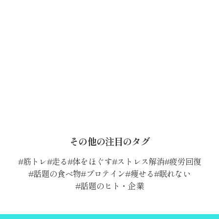
その他の注目のタグ
筋トレ
走る
体をほぐす
ストレス解消
疲労回復
話題の食べ物
プロテイン
痩せる
眠れない
話題のヒト・企業