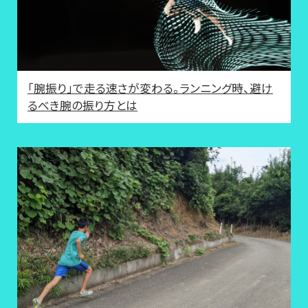
「腕振り」で走る速さが変わる。ランニング時、避け
るべき腕の振り方とは