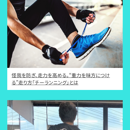
怪我を防ぎ、走力を高める。“重力を味方につけ
る”走り方「チーランニング」とは