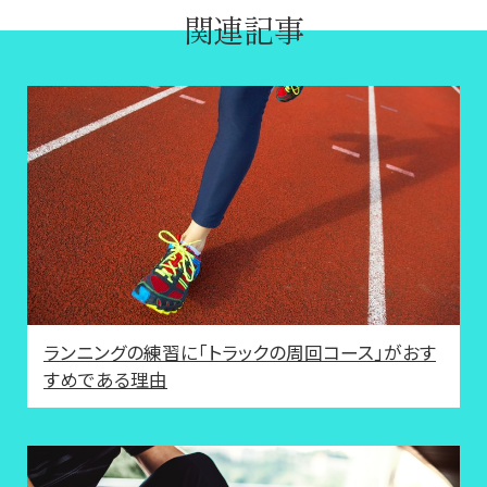
関連記事
ランニングの練習に「トラックの周回コース」がおす
すめである理由