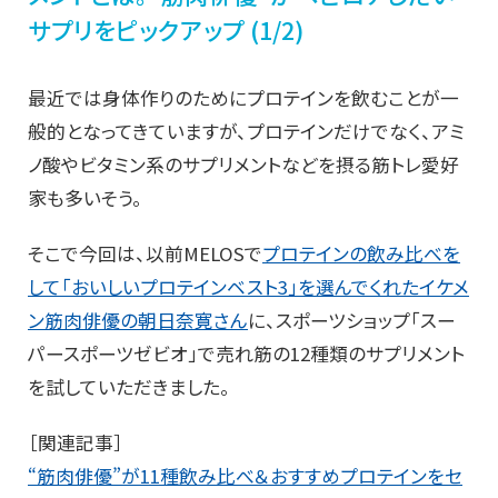
サプリをピックアップ (1/2)
最近では身体作りのためにプロテインを飲むことが一
般的となってきていますが、プロテインだけでなく、アミ
ノ酸やビタミン系のサプリメントなどを摂る筋トレ愛好
家も多いそう。
そこで今回は、以前MELOSで
プロテインの飲み比べを
して「おいしいプロテインベスト3」を選んでくれたイケメ
ン筋肉俳優の朝日奈寛さん
に、スポーツショップ「スー
パースポーツゼビオ」で売れ筋の12種類のサプリメント
を試していただきました。
［関連記事］
“筋肉俳優”が11種飲み比べ＆おすすめプロテインをセ