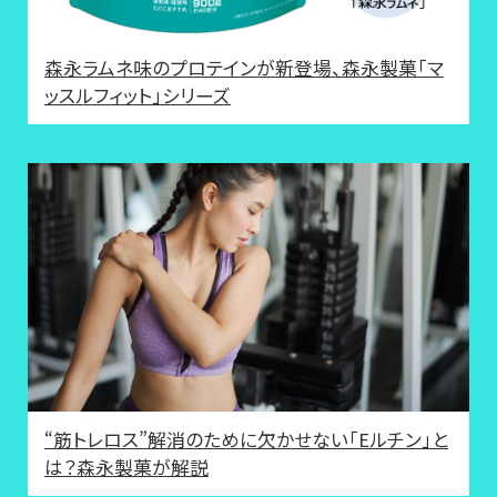
森永ラムネ味のプロテインが新登場、森永製菓「マ
ッスルフィット」シリーズ
“筋トレロス”解消のために欠かせない「Eルチン」と
は？森永製菓が解説