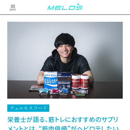
MENU
ウェルネスフード
栄養士が語る、筋トレにおすすめのサプリ
メントとは。“筋肉俳優”がヘビロテしたい