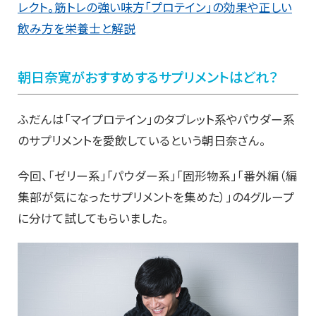
レクト。筋トレの強い味方「プロテイン」の効果や正しい
飲み方を栄養士と解説
朝日奈寛がおすすめするサプリメントはどれ？
ふだんは「マイプロテイン」のタブレット系やパウダー系
のサプリメントを愛飲しているという朝日奈さん。
今回、「ゼリー系」「パウダー系」「固形物系」「番外編（編
集部が気になったサプリメントを集めた）」の4グループ
に分けて試してもらいました。