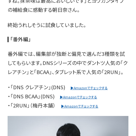
すね。抹茶味は最高においしいです」とヨウカンタイプ
の補給食に感動する朝日奈さん。
終始うれしそうに試食していました。
「番外編」
番外編では、編集部が独断と偏見で選んだ3種類を試
してもらいます。DNSシリーズの中でダントツ人気の「ク
レアチン」と「BCAA」、タブレット系で人気の「2RUN」。
・「DNS クレアチン」(DNS)
▶Amazonでチェックする
・「DNS BCAA」(DNS)
▶Amazonでチェックする
・「2RUN」（梅丹本舗）
▶Amazonでチェックする