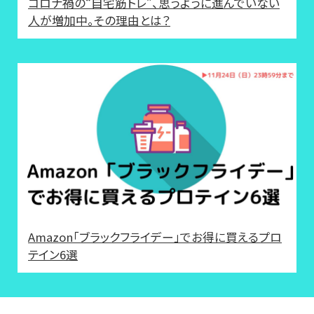
コロナ禍の“自宅筋トレ”、思うように進んでいない
人が増加中。その理由とは？
Amazon「ブラックフライデー」でお得に買えるプロ
テイン6選