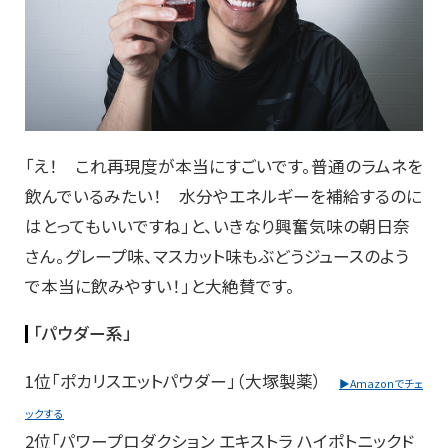
「え！ これ再現度が本当にすごいです。普通のラムネを
飲んでいるみたい！ 水分やエネルギーを補給するのに
はとってもいいですね」と、いきなり興奮気味の朝日奈
さん。グレープ味、マスカット味もぶどうジュースのよう
で本当に飲みやすい！」と大絶賛です。
「パウダー系」
1位「ポカリスエットパウダー」（大塚製薬）
▶Amazonでチェ
ックする
2位「パワープロダクション エキストラ ハイポトニックド