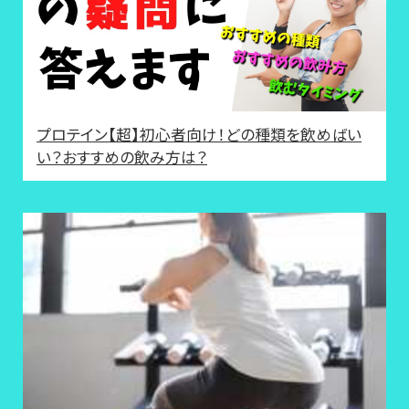
プロテイン【超】初心者向け！どの種類を飲めばい
い？おすすめの飲み方は？