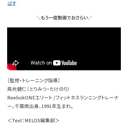
ばす
＼もう一度動画でおさらい／
［監修・トレーニング指導］
鳥光健仁（とりみつ・たけのり）
ReebokONEエリート /フィットネスランニングトレーナ
ー。千葉県出身、1991年生まれ。
＜Text：MELOS編集部＞