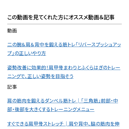
この動画を見てくれた方にオススメ動画＆記事
動画
二の腕＆肩＆背中を鍛える筋トレ「リバースプッシュアッ
プ」の正しいやり方
姿勢改善に効果的！肩甲骨まわりとふくらはぎのトレー
ニングで、正しい姿勢を目指そう
記事
肩の筋肉を鍛えるダンベル筋トレ│「三角筋」前部・中
部・後部を大きくするトレーニングメニュー
すぐできる肩甲骨ストレッチ│肩や背中、脇の筋肉を伸