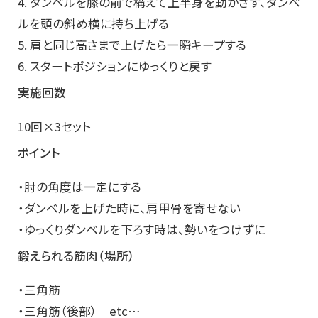
4. ダンベルを膝の前で構えて上半身を動かさず、ダンベ
ルを頭の斜め横に持ち上げる
5. 肩と同じ高さまで上げたら一瞬キープする
6. スタートポジションにゆっくりと戻す
実施回数
10回×3セット
ポイント
・肘の角度は一定にする
・ダンベルを上げた時に、肩甲骨を寄せない
・ゆっくりダンベルを下ろす時は、勢いをつけずに
鍛えられる筋肉（場所）
・三角筋
・三角筋（後部） etc…