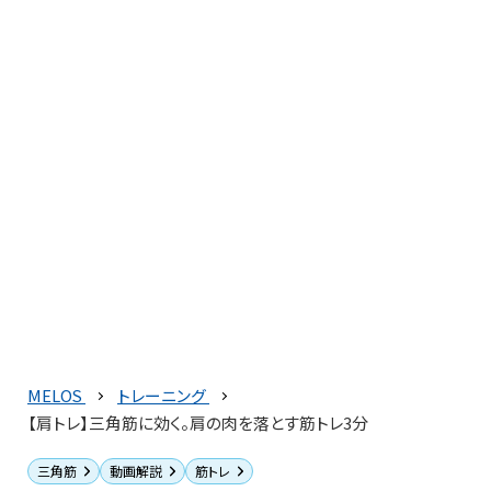
MELOS
トレーニング
【肩トレ】三角筋に効く。肩の肉を落とす筋トレ3分
三角筋
動画解説
筋トレ